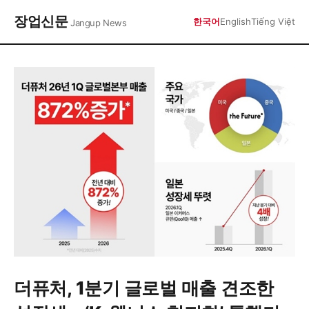
장업신문
한국어
English
Tiếng Việt
Jangup News
더퓨처, 1분기 글로벌 매출 견조한