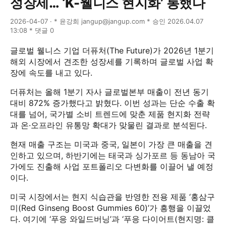
성장세… ‘K-웰니스 현지화’ 통했다
2026-04-07 · * 윤강희 jangup@jangup.com * 승인 2026.04.07
13:08 * 댓글 0
글로벌 웰니스 기업 더퓨처(The Future)가 2026년 1분기
해외 시장에서 견조한 성장세를 기록하며 글로벌 사업 확
장에 속도를 내고 있다.
더퓨처는 올해 1분기 자사 글로벌본부 매출이 전년 동기
대비 872% 증가했다고 밝혔다. 이번 성과는 단순 수출 확
대를 넘어, 국가별 소비 트렌드에 맞춘 제품 현지화 전략
과 온·오프라인 유통망 확대가 맞물린 결과로 분석된다.
현재 매출 구조는 미국과 중국, 일본이 가장 큰 매출을 견
인하고 있으며, 하반기에는 태국과 싱가포르 등 동남아 국
가에도 진출해 사업 포트폴리오 다변화를 이끌어 낼 예정
이다.
미국 시장에서는 현지 식습관을 반영한 전용 제품 ‘홍삼구
미(Red Ginseng Boost Gummies 60)’가 흥행을 이끌었
다. 여기에 ‘푸응 와일드버닝’과 ‘푸응 다이어트(현지명: 클