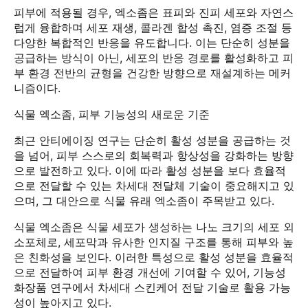
피부에 적용될 경우, 엑소좀은 표피와 진피 세포와 자연스
럽게 융합하며 세포 재생, 콜라겐 합성 촉진, 염증 조절 등
다양한 복합적인 반응을 유도합니다. 이는 단순히 성분을
공급하는 방식이 아닌, 세포의 반응 경로를 활성화하고 피
부 환경 전반의 균형을 건강한 방향으로 재설계하는 메커
니즘이다.
식물 엑소좀, 피부 기능성의 새로운 기준
최근 안티에이징 연구는 단순히 활성 성분을 공급하는 것
을 넘어, 피부 스스로의 회복력과 항상성을 강화하는 방향
으로 발전하고 있다. 이에 따라 활성 성분을 보다 효율적
으로 전달할 수 있는 차세대 전달체 기술이 중요해지고 있
으며, 그 대안으로 식물 유래 엑소좀이 주목받고 있다.
식물 엑소좀은 식물 세포가 생성하는 나노 크기의 세포 외
소포체로, 세포막과 유사한 인지질 구조를 통해 피부와 높
은 친화성을 보인다. 이러한 특성으로 활성 성분을 효율적
으로 전달하여 피부 환경 개선에 기여할 수 있어, 기능성
화장품 연구에서 차세대 스킨케어 전달 기술로 활용 가능
성이 높아지고 있다.