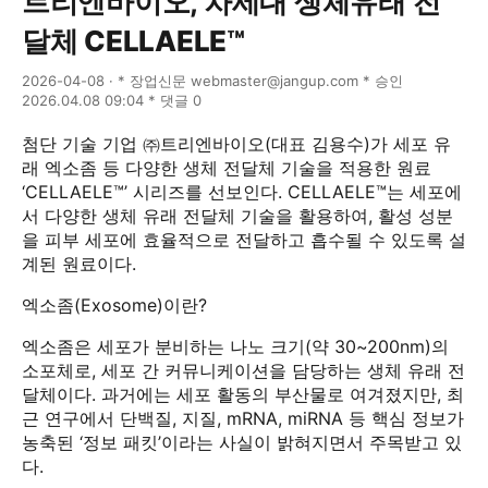
트리엔바이오, 차세대 생체유래 전
달체 CELLAELE™
2026-04-08 · * 장업신문 webmaster@jangup.com * 승인
2026.04.08 09:04 * 댓글 0
첨단 기술 기업 ㈜트리엔바이오(대표 김용수)가 세포 유
래 엑소좀 등 다양한 생체 전달체 기술을 적용한 원료
‘CELLAELE™’ 시리즈를 선보인다. CELLAELE™는 세포에
서 다양한 생체 유래 전달체 기술을 활용하여, 활성 성분
을 피부 세포에 효율적으로 전달하고 흡수될 수 있도록 설
계된 원료이다.
엑소좀(Exosome)이란?
엑소좀은 세포가 분비하는 나노 크기(약 30~200nm)의
소포체로, 세포 간 커뮤니케이션을 담당하는 생체 유래 전
달체이다. 과거에는 세포 활동의 부산물로 여겨졌지만, 최
근 연구에서 단백질, 지질, mRNA, miRNA 등 핵심 정보가
농축된 ‘정보 패킷’이라는 사실이 밝혀지면서 주목받고 있
다.