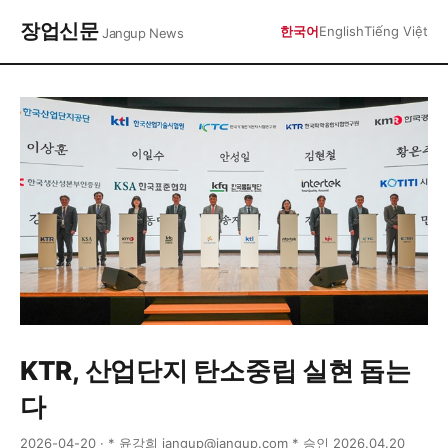
장업신문
한국어
English
Tiếng Việt
Jangup News
KTR, 산업단지 탄소중립 실현 돕는
다
2026-04-20 · * 윤강희 jangup@jangup.com * 승인 2026.04.20