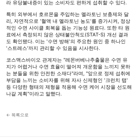
라 유당불내증이 있는 소비자도 편하게 섭취할 수 있다.
특히 외부에서 호르몬을 주입하는 멜라토닌 보충제와 달
리, 자연적으로 '혈액 내 멜라토닌 농도'를 증가시켜, 정상
적인 수면 사이클 회복을 돕는 기능성 원료다. 또한 타 원
료에서 측정되지 않은 상태불안척도(STAT-S) 개선 결과
도 확인됐다. 이는 '수면 방해'의 주요한 원인 중 하나인
'스트레스'까지 관리할 수 있음을 시사한다.
코스맥스바이오 관계자는 "레몬버베나추출물은 수면 유
지가 어렵거나 수면 효율이 떨어져 개운함을 느끼지 못하
는 분들을 위한 안전한 소재다"라며, "앞으로 정제 섭취에
부담을 느끼는 소비자를 위해 자사 신제형인 '크런치 탭'
등 다양한 형태의 제형을 적용해 수면 케어 시장을 선도해
나갈 계획"이라고 말했다.
← 목록으로