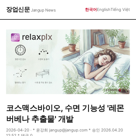
장업신문
한국어
English
Tiếng Việt
Jangup News
코스맥스바이오, 수면 기능성 '레몬
버베나 추출물' 개발
2026-04-20 · * 윤강희 jangup@jangup.com * 승인 2026.04.20
12:52 * 댓글 0