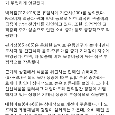
가 뚜렷하게 엇갈렸다.
백화점(112→115)은 유일하게 기준치(100)를 상회했다.
K-소비재 열풍과 원화 약세 등으로 인한 외국인 관광객의
급증이 상승 전망세를 견인하고 있다. 또한, 안정적인 고
객층과 주가 상승으로 인한 소비 증가 등도 긍정적으로 작
용했다.
편의점(65→85)은 온화한 날씨로 유동인구가 늘어나면서
도시락 등 간편식과 음료․주류 매출 증가 기대감이 지수에
반영됐다. 한편, 타 업종에 비해 물류비용이 높은 점은 부
정적으로 작용했다.
근거리 상권에서 식품을 취급하는 업태인 슈퍼마켓
(67→80)은 외식 물가 상승에 따른 집밥 수요 증가라는
호재에 힘입어 상대적으로 높은 반등세를 보였다. 그러나,
신선식품을 둘러싸고 대형마트와 편의점간 경쟁이 치열
해지고 있는 상황은 기대감 상승에 부정적으로 작용했다.
대형마트(64→66)는 상대적으로 개선이 주춤했다. 타 오
프라인 유통채널과 경쟁이 심화되는 가운데, 소비 패턴 변