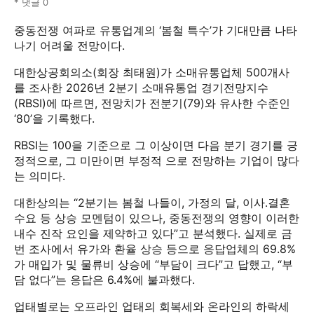
* 댓글 0
중동전쟁 여파로 유통업계의 ‘봄철 특수’가 기대만큼 나타
나기 어려울 전망이다.
대한상공회의소(회장 최태원)가 소매유통업체 500개사
를 조사한 2026년 2분기 소매유통업 경기전망지수
(RBSI)에 따르면, 전망치가 전분기(79)와 유사한 수준인
‘80’을 기록했다.
RBSI는 100을 기준으로 그 이상이면 다음 분기 경기를 긍
정적으로, 그 미만이면 부정적 으로 전망하는 기업이 많다
는 의미다.
대한상의는 “2분기는 봄철 나들이, 가정의 달, 이사․결혼
수요 등 상승 모멘텀이 있으나, 중동전쟁의 영향이 이러한
내수 진작 요인을 제약하고 있다”고 분석했다. 실제로 금
번 조사에서 유가와 환율 상승 등으로 응답업체의 69.8%
가 매입가 및 물류비 상승에 “부담이 크다”고 답했고, “부
담 없다”는 응답은 6.4%에 불과했다.
업태별로는 오프라인 업태의 회복세와 온라인의 하락세