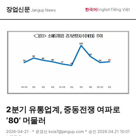
장업신문
한국어
English
Tiếng Việt
Jangup News
2분기 유통업계, 중동전쟁 여파로
‘80’ 머물러
2026-04-21 · * 윤경선 koia7@jangup.com * 승인 2026.04.21 10:01