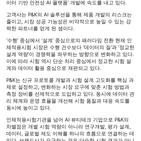
이터 기반 안전성 AI 플랫폼’ 개발에 속도를 내고 있다.
고객사는 P&K의 AI 솔루션을 통해 제품 개발의 리스크는
줄이고, 시장 성공 가능성은 비약적으로 높일 수 있는 강
력한 파트너를 얻게 된 셈이다.
‘수행’ 중심에서 ‘설계’ 중심으로의 패러다임 전환 현재 인
체적용시험 시장은 수행 건수보다 ‘데이터의 질’과 ‘정교한
설계 역량’이 경쟁력을 좌우하는 방향으로 변화하고 있다.
이에 따라 시험 역시 단순 처리 중심에서 정교한 시험 설
계와 데이터 활용 중심으로 재편되고 있다.
P&K는 신규 프로토콜 개발과 시험 설계 고도화를 핵심 과
제로 설정하고, 변화하는 시장 요구에 맞춘 시험 방법과
측정 장비를 선제적으로 도입하고 있다. 동시에 데이터 관
리 체계와 운영 효율을 개선해 시험 품질과 대응 속도를
동시에 높이고 있다.
인체적용시험기관을 넘어 AI 뷰티테크 기업으로 P&K의
차별점은 개별 시험 역량이 아니라 연구개발, 평가 설계,
데이터, 글로벌 제도 이해를 하나의 흐름으로 연결하는 데
있다. 브랜드사가 요구하는 것은 단순한 시험 결과가 아니