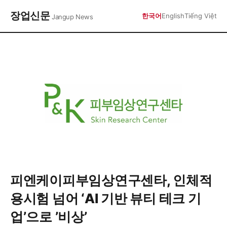
장업신문
한국어
English
Tiếng Việt
Jangup News
피엔케이피부임상연구센타, 인체적
용시험 넘어 ‘AI 기반 뷰티 테크 기
업’으로 ’비상’