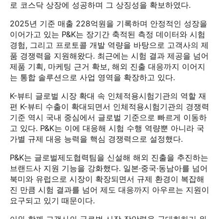
로 코스닥 상장에 성공하며 그 상징성을 확보하였다.
2025년 기준 매출 228억원을 기록하며 안정적인 성장을
이어가고 있는 P&K는 장기간 축적된 측정 데이터와 시험
경험, 그리고 프로토콜 개발 역량을 바탕으로 고객사의 제
품 경쟁력을 지원해왔다. 최근에는 시험 결과 제공을 넘어
제품 기획, 마케팅 근거 확보, 해외 진출 대응까지 이어지
는 통합 솔루션으로 사업 영역을 확장하고 있다.
K-뷰티 글로벌 시장 확대 속 인체적용시험기관의 역할 재
편 K-뷰티 수출이 확대되면서 인체적용시험기관의 경쟁력
기준 역시 국내 중심에서 글로벌 기준으로 빠르게 이동하
고 있다. P&K는 이에 대응해 시험 수행 역량뿐 아니라 국
가별 규제 대응 능력을 핵심 경쟁력으로 설정했다.
P&K는 글로벌제도협력팀을 신설해 해외 진출을 추진하는
브랜드사 지원 기능을 강화했다. 일본·중국·동남아를 넘어
북미와 유럽으로 시장이 확장되면서 규제 환경이 복잡해
진 만큼 시험 결과를 넘어 제도 대응까지 아우르는 지원이
요구되고 있기 때문이다.
이와 함께 고객사의 글로벌 시장 장악력을 극대화하기 위