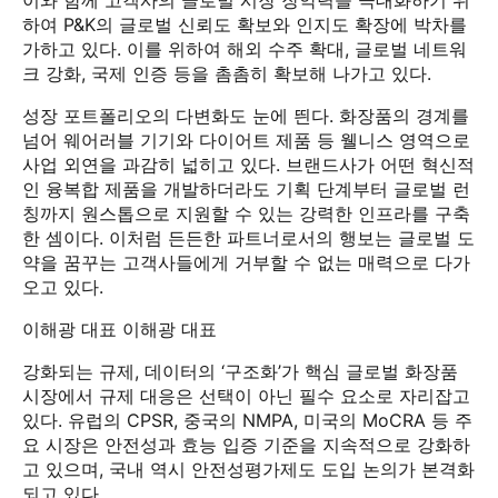
하여 P&K의 글로벌 신뢰도 확보와 인지도 확장에 박차를
가하고 있다. 이를 위하여 해외 수주 확대, 글로벌 네트워
크 강화, 국제 인증 등을 촘촘히 확보해 나가고 있다.
성장 포트폴리오의 다변화도 눈에 띈다. 화장품의 경계를
넘어 웨어러블 기기와 다이어트 제품 등 웰니스 영역으로
사업 외연을 과감히 넓히고 있다. 브랜드사가 어떤 혁신적
인 융복합 제품을 개발하더라도 기획 단계부터 글로벌 런
칭까지 원스톱으로 지원할 수 있는 강력한 인프라를 구축
한 셈이다. 이처럼 든든한 파트너로서의 행보는 글로벌 도
약을 꿈꾸는 고객사들에게 거부할 수 없는 매력으로 다가
오고 있다.
이해광 대표 이해광 대표
강화되는 규제, 데이터의 ‘구조화’가 핵심 글로벌 화장품
시장에서 규제 대응은 선택이 아닌 필수 요소로 자리잡고
있다. 유럽의 CPSR, 중국의 NMPA, 미국의 MoCRA 등 주
요 시장은 안전성과 효능 입증 기준을 지속적으로 강화하
고 있으며, 국내 역시 안전성평가제도 도입 논의가 본격화
되고 있다.