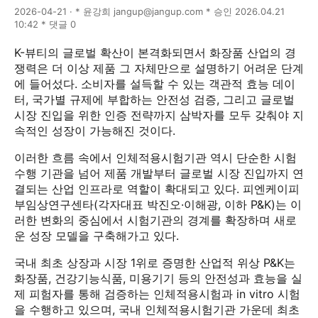
2026-04-21 · * 윤강희 jangup@jangup.com * 승인 2026.04.21
10:42 * 댓글 0
K-뷰티의 글로벌 확산이 본격화되면서 화장품 산업의 경
쟁력은 더 이상 제품 그 자체만으로 설명하기 어려운 단계
에 들어섰다. 소비자를 설득할 수 있는 객관적 효능 데이
터, 국가별 규제에 부합하는 안전성 검증, 그리고 글로벌
시장 진입을 위한 인증 전략까지 삼박자를 모두 갖춰야 지
속적인 성장이 가능해진 것이다.
이러한 흐름 속에서 인체적용시험기관 역시 단순한 시험
수행 기관을 넘어 제품 개발부터 글로벌 시장 진입까지 연
결되는 산업 인프라로 역할이 확대되고 있다. 피엔케이피
부임상연구센타(각자대표 박진오·이해광, 이하 P&K)는 이
러한 변화의 중심에서 시험기관의 경계를 확장하며 새로
운 성장 모델을 구축해가고 있다.
국내 최초 상장과 시장 1위로 증명한 산업적 위상 P&K는
화장품, 건강기능식품, 미용기기 등의 안전성과 효능을 실
제 피험자를 통해 검증하는 인체적용시험과 in vitro 시험
을 수행하고 있으며, 국내 인체적용시험기관 가운데 최초