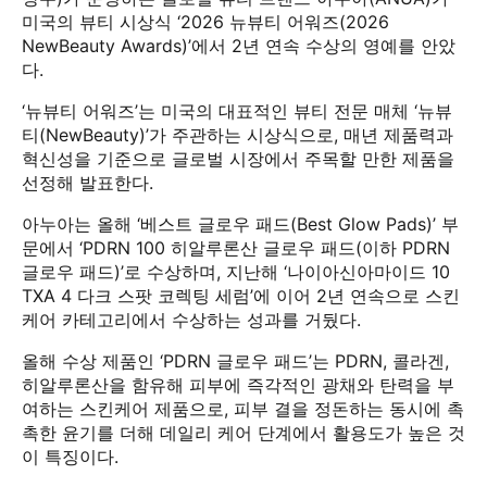
미국의 뷰티 시상식 ‘2026 뉴뷰티 어워즈(2026
NewBeauty Awards)’에서 2년 연속 수상의 영예를 안았
다.
‘뉴뷰티 어워즈’는 미국의 대표적인 뷰티 전문 매체 ‘뉴뷰
티(NewBeauty)’가 주관하는 시상식으로, 매년 제품력과
혁신성을 기준으로 글로벌 시장에서 주목할 만한 제품을
선정해 발표한다.
아누아는 올해 ‘베스트 글로우 패드(Best Glow Pads)’ 부
문에서 ‘PDRN 100 히알루론산 글로우 패드(이하 PDRN
글로우 패드)’로 수상하며, 지난해 ‘나이아신아마이드 10
TXA 4 다크 스팟 코렉팅 세럼’에 이어 2년 연속으로 스킨
케어 카테고리에서 수상하는 성과를 거뒀다.
올해 수상 제품인 ‘PDRN 글로우 패드’는 PDRN, 콜라겐,
히알루론산을 함유해 피부에 즉각적인 광채와 탄력을 부
여하는 스킨케어 제품으로, 피부 결을 정돈하는 동시에 촉
촉한 윤기를 더해 데일리 케어 단계에서 활용도가 높은 것
이 특징이다.