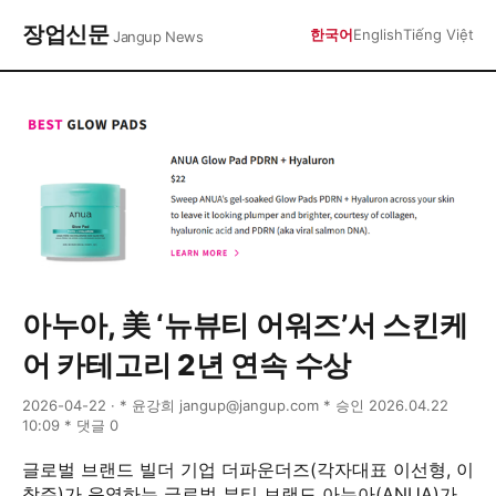
장업신문
한국어
English
Tiếng Việt
Jangup News
아누아, 美 ‘뉴뷰티 어워즈’서 스킨케
어 카테고리 2년 연속 수상
2026-04-22 · * 윤강희 jangup@jangup.com * 승인 2026.04.22
10:09 * 댓글 0
글로벌 브랜드 빌더 기업 더파운더즈(각자대표 이선형, 이
창주)가 운영하는 글로벌 뷰티 브랜드 아누아(ANUA)가