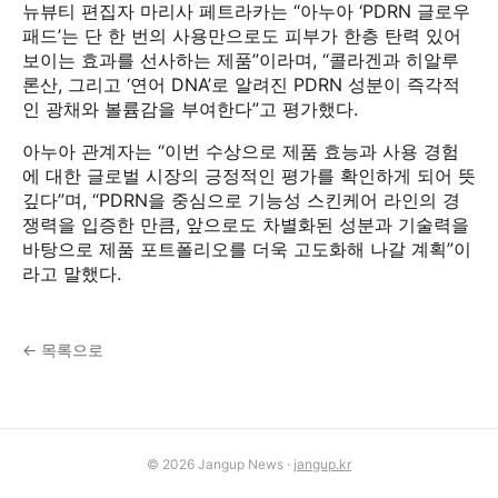
뉴뷰티 편집자 마리사 페트라카는 “아누아 ‘PDRN 글로우
패드’는 단 한 번의 사용만으로도 피부가 한층 탄력 있어
보이는 효과를 선사하는 제품”이라며, “콜라겐과 히알루
론산, 그리고 ‘연어 DNA’로 알려진 PDRN 성분이 즉각적
인 광채와 볼륨감을 부여한다”고 평가했다.
아누아 관계자는 “이번 수상으로 제품 효능과 사용 경험
에 대한 글로벌 시장의 긍정적인 평가를 확인하게 되어 뜻
깊다”며, “PDRN을 중심으로 기능성 스킨케어 라인의 경
쟁력을 입증한 만큼, 앞으로도 차별화된 성분과 기술력을
바탕으로 제품 포트폴리오를 더욱 고도화해 나갈 계획”이
라고 말했다.
← 목록으로
© 2026 Jangup News ·
jangup.kr