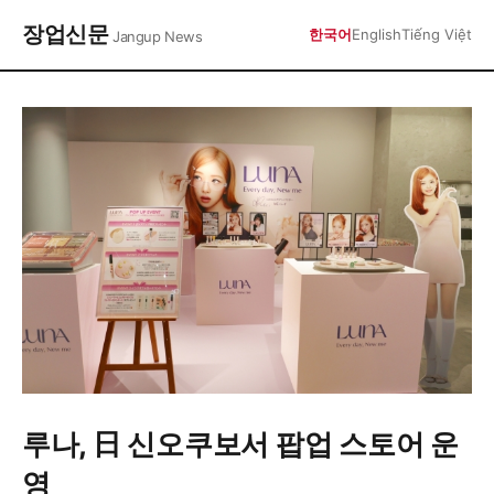
장업신문
한국어
English
Tiếng Việt
Jangup News
루나, 日 신오쿠보서 팝업 스토어 운
영