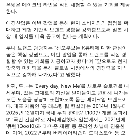
폭넓은 메이크업 라인을 직접 체험할 수 있는 기회를 제공
한다.
애경산업은 이번 팝업을 통해 현지 소비자와의 접점을 확
대하고 체험 기반의 브랜드 경험을 강화함으로써 일본 시
장 내 입지를 더욱 공고히 한다는 계획이다.
루나 브랜드 담당자는 “신오쿠보는 K뷰티에 대한 관심이
높은 핵심 상권으로, 이번 팝업을 통해 브랜드를 직접 경
험할 수 있는 기회를 제공하고자 했다”며 “앞으로도 현지
맞춤형 마케팅을 통해 글로벌 시장에서의 경쟁력을 지속
적으로 강화해 나가겠다”고 말했다.
한편, 루나는 ‘Every day, New Me’를 새로운 슬로건을 내
세우며, 있는 그대로의 자신을 받아들이고 변화해 나가는
모든 모습을 당당히 표현하도록 돕는 메이크업 브랜드이
다. 대표 제품인 ‘롱 래스팅 팁 컨실러’는 2014년 1월부터
2025년 12월까지 국내 누적 판매량 1,100만 개를 돌파하
며 ‘국민 컨실러'로 자리매김했다. 일본에서는 2021년에
‘큐텐’(Qoo10)과 ‘아마존 재팬’ 등 온라인 채널에 진출한
데 이어, 2022년부터 버라이어티숍과 드럭스토어 등 오