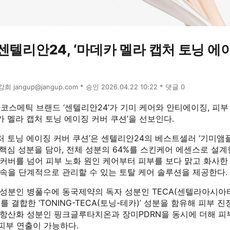
센텔리안24, ‘마데카 멜라 캡처 토닝 에
윤강희 jangup@jangup.com * 승인 2026.04.22 10:22 * 댓글 0
코스메틱 브랜드 ‘센텔리안24’가 기미 케어와 안티에이징, 피부
카 멜라 캡처 토닝 에이징 커버 쿠션’을 선보인다.
처 토닝 에이징 커버 쿠션’은 센텔리안24의 베스트셀러 ‘기미앰플
 핵심 성분을 담아, 전체 성분의 64%를 스킨케어 에센스로 설
 커버를 넘어 피부 노화 원인 케어부터 피부를 보다 맑고 화사한
 속을 단계적으로 관리할 수 있는 토탈 케어 솔루션을 제공한다.
정 성분인 병풀수에 동국제약의 독자 성분인 TECA(센텔라아시아
 결합한 ‘TONING-TECA(토닝-테카)’ 성분을 함유해 피부 
에 항산화 성분인 핑크글루타치온과 장미PDRN을 동시에 더해 피
피부 연출이 가능하다.