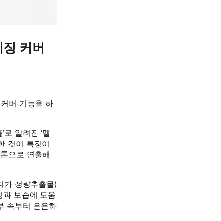
이징 커버
 커버 기능을 하
’로 알려진 ‘멜
계한 것이 특징이
 톤으로 연출해
티카 정량추출물)
진정과 보습에 도움
부 속부터 은은하