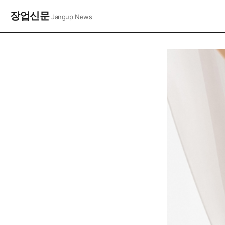
장업신문
Jangup News