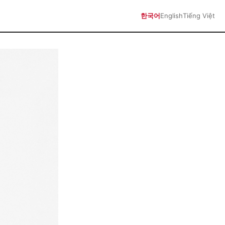
한국어
English
Tiếng Việt