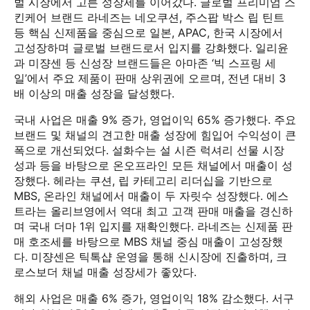
벌 시장에서 고른 성장세를 이어갔다. 글로벌 프리미엄 스
킨케어 브랜드 라네즈는 네오쿠션, 주스팝 박스 립 틴트
등 핵심 신제품을 중심으로 일본, APAC, 한국 시장에서
고성장하며 글로벌 브랜드로서 입지를 강화했다. 일리윤
과 미쟝센 등 신성장 브랜드들은 아마존 ‘빅 스프링 세
일’에서 주요 제품이 판매 상위권에 오르며, 전년 대비 3
배 이상의 매출 성장을 달성했다.
국내 사업은 매출 9% 증가, 영업이익 65% 증가했다. 주요
브랜드 및 채널의 견고한 매출 성장에 힘입어 수익성이 큰
폭으로 개선되었다. 설화수는 설 시즌 럭셔리 선물 시장
성과 등을 바탕으로 온오프라인 모든 채널에서 매출이 성
장했다. 헤라는 쿠션, 립 카테고리 리더십을 기반으로
MBS, 온라인 채널에서 매출이 두 자릿수 성장했다. 에스
트라는 올리브영에서 역대 최고 고객 판매 매출을 경신하
며 국내 더마 1위 입지를 재확인했다. 라네즈는 신제품 판
매 호조세를 바탕으로 MBS 채널 중심 매출이 고성장했
다. 미쟝센은 틱톡샵 운영을 통해 신시장에 진출하며, 크
로스보더 채널 매출 성장세가 좋았다.
해외 사업은 매출 6% 증가, 영업이익 18% 감소했다. 서구