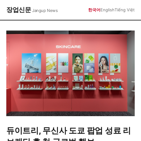
장업신문
한국어
English
Tiếng Việt
Jangup News
듀이트리, 무신사 도쿄 팝업 성료 리