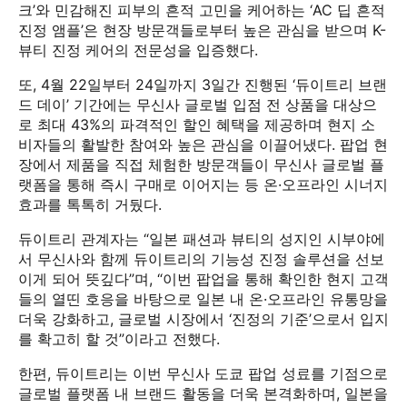
크’와 민감해진 피부의 흔적 고민을 케어하는 ‘AC 딥 흔적
진정 앰플’은 현장 방문객들로부터 높은 관심을 받으며 K-
뷰티 진정 케어의 전문성을 입증했다.
또, 4월 22일부터 24일까지 3일간 진행된 ‘듀이트리 브랜
드 데이’ 기간에는 무신사 글로벌 입점 전 상품을 대상으
로 최대 43%의 파격적인 할인 혜택을 제공하며 현지 소
비자들의 활발한 참여와 높은 관심을 이끌어냈다. 팝업 현
장에서 제품을 직접 체험한 방문객들이 무신사 글로벌 플
랫폼을 통해 즉시 구매로 이어지는 등 온·오프라인 시너지
효과를 톡톡히 거뒀다.
듀이트리 관계자는 “일본 패션과 뷰티의 성지인 시부야에
서 무신사와 함께 듀이트리의 기능성 진정 솔루션을 선보
이게 되어 뜻깊다”며, “이번 팝업을 통해 확인한 현지 고객
들의 열띤 호응을 바탕으로 일본 내 온·오프라인 유통망을
더욱 강화하고, 글로벌 시장에서 ‘진정의 기준’으로서 입지
를 확고히 할 것”이라고 전했다.
한편, 듀이트리는 이번 무신사 도쿄 팝업 성료를 기점으로
글로벌 플랫폼 내 브랜드 활동을 더욱 본격화하며, 일본을