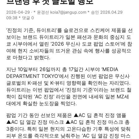
브랜딩 후 첫 글로벌 행보
2026-04-29 · * 윤경선 koia7@jangup.com * 승인 2026.04.29
09:38 * 댓글 0
‘진정의 기준, 듀이트리’를 슬로건으로 스킨케어 제품을 선
보이는 브랜드 듀이트리가 일본 패션과 문화의 중심지 도
쿄 시부야에서 열린 ‘2026 무신사 도쿄 팝업 스토어’에 참
여해 현지 소비자들의 뜨거운 관심 속에 행사를 성공적으
로 마쳤다고 밝혔다.
지난 10일부터 26일까지 총 17일간 시부야 ‘MEDIA
DEPARTMENT TOKYO’에서 진행된 이번 팝업은 무신사
글로벌의 K-패션 및 K-뷰티 영향력을 확인하는 자리였다.
듀이트리는 이번 팝업에서 ‘진정의 기준’이라는 브랜드 철
학이 집약된 ‘AC 진정’ 라인을 전면에 내세워 일본 MZ세
대에게 확실한 눈도장을 찍었다.
팝업 기간 동안 선보인 제품은 ▲AC 딥 흔적 진정 앰플
▲AC 딥 열감 진정 마스크 ▲AC 딥 흔적 진정 마스크 총
3종이다. 특히 일본 현지의 고온다습한 기후 특성에 맞춰
피부 온도를 즉각적으로 낮춰주는 ‘AC 딥 열감 진정 마스