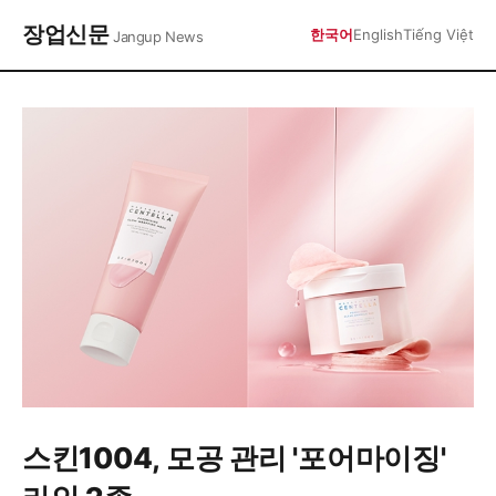
장업신문
한국어
English
Tiếng Việt
Jangup News
스킨1004, 모공 관리 '포어마이징'