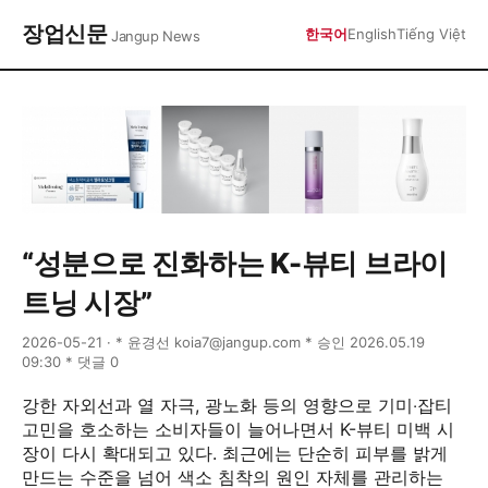
장업신문
한국어
English
Tiếng Việt
Jangup News
“성분으로 진화하는 K-뷰티 브라이
트닝 시장”
2026-05-21 · * 윤경선 koia7@jangup.com * 승인 2026.05.19
09:30 * 댓글 0
강한 자외선과 열 자극, 광노화 등의 영향으로 기미‧잡티
고민을 호소하는 소비자들이 늘어나면서 K-뷰티 미백 시
장이 다시 확대되고 있다. 최근에는 단순히 피부를 밝게
만드는 수준을 넘어 색소 침착의 원인 자체를 관리하는