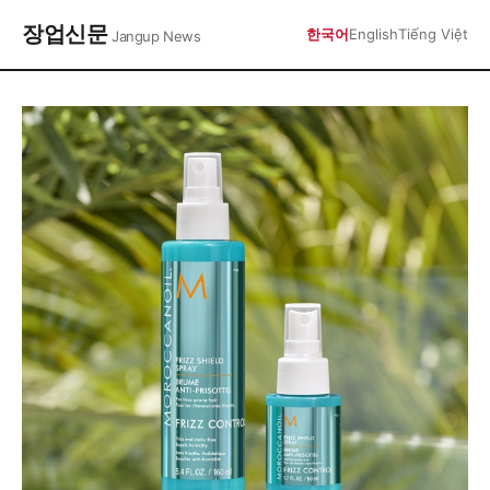
장업신문
한국어
English
Tiếng Việt
Jangup News