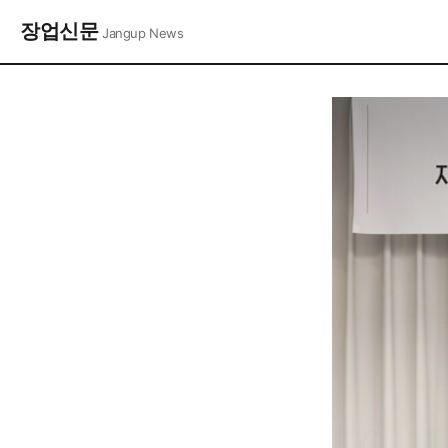
장업신문
Jangup News