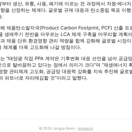
부터 생산, 유통, 사용, 폐기에 이르는 전 과정에서 자원·에너
향을 산정하는 체계다. 글로벌 규제 대응과 탄소중립 목표 이행
다.
제품탄소발자국(Product Carbon Footprint, PCF) 산출
품 생애주기 전반을 아우르는 LCA 체계 구축을 마무리할 계획이
과 제품 단위 환경영향 관리 역량을 함께 강화해 글로벌 시장이
응 체계를 더욱 고도화해 나갈 방침이다.
는 “태양광 직접 PPA 계약은 기후변화 대응 선언을 넘어 공급
준으로 탈바꿈하고 있다는 점에서 의미가 크다”며 “재생에너지 확
경영향 관리체계 고도화, 공급망 대응력 강화를 지속 추진해 글로
고의 파트너로 자리매김할 것”이라고 말했다.
© 2026 Jangup News ·
jangup.kr