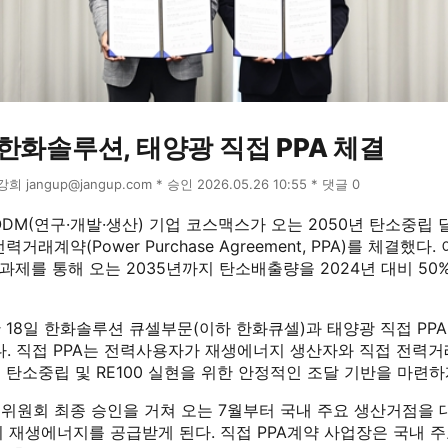
한화솔루션, 태양광 직접 PPA 체결
윤강희 jangup@jangup.com * 승인 2026.05.26 10:55 * 댓글 0
DM(연구·개발·생산) 기업 코스맥스가 오는 2050년 탄소중립 
거래계약(Power Purchase Agreement, PPA)를 체결했다.
축과제를 통해 오는 2035년까지 탄소배출량을 2024년 대비 50
18일 한화솔루션 큐셀부문(이하 한화큐셀)과 태양광 직접 PP
다. 직접 PPA는 전력사용자가 재생에너지 생산자와 직접 전력거래
탄소중립 및 RE100 실현을 위한 안정적인 조달 기반을 마련하
G위원회 최종 승인을 거쳐 오는 7월부터 국내 주요 생산거점을 
모의 재생에너지를 공급받게 된다. 직접 PPA계약 사업장은 국내 