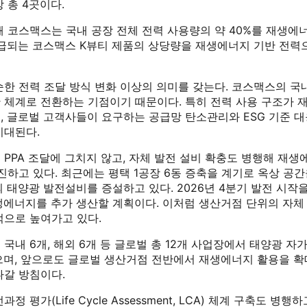
 총 4곳이다.
해 코스맥스는 국내 공장 전체 전력 사용량의 약 40%를 재생
공급되는 코스맥스 K뷰티 제품의 상당량을 재생에너지 기반 전력
순한 전력 조달 방식 변화 이상의 의미를 갖는다. 코스맥스의 국
 체계로 전환하는 기점이기 때문이다. 특히 전력 사용 구조가 
, 글로벌 고객사들이 요구하는 공급망 탄소관리와 ESG 기준 대
기대된다.
PPA 조달에 그치지 않고, 자체 발전 설비 확충도 병행해 재생
진하고 있다. 최근에는 평택 1공장 6동 증축을 계기로 옥상 공
모의 태양광 발전설비를 증설하고 있다. 2026년 4분기 발전 시작
재생에너지를 추가 생산할 계획이다. 이처럼 생산거점 단위의 자체
적으로 높여가고 있다.
국내 6개, 해외 6개 등 글로벌 총 12개 사업장에서 태양광 자
으며, 앞으로도 글로벌 생산거점 전반에서 재생에너지 활용을 확
나갈 방침이다.
정 평가(Life Cycle Assessment, LCA) 체계 구축도 병행하