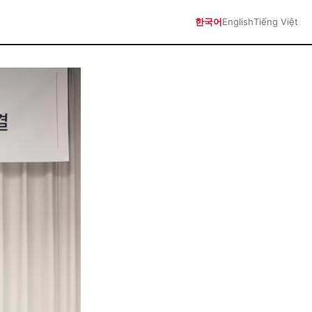
한국어
English
Tiếng Việt