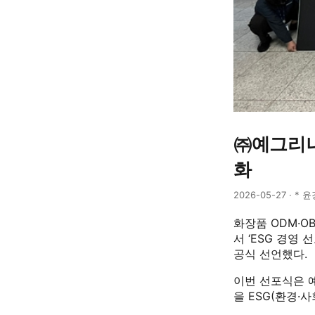
㈜예그리나,
화
2026-05-27 · * 
화장품 ODM·O
서 ‘ESG 경영
공식 선언했다.
이번 선포식은 
을 ESG(환경·