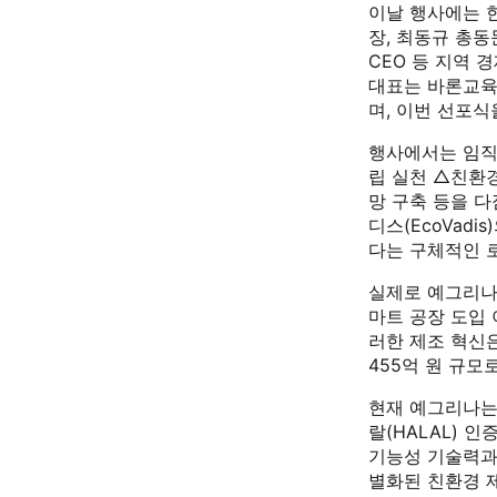
이날 행사에는 
장, 최동규 총동
CEO 등 지역 
대표는 바론교육과
며, 이번 선포식
행사에서는 임직
립 실천 △친환
망 구축 등을 
디스(EcoVadi
다는 구체적인 
실제로 예그리나
마트 공장 도입 
러한 제조 혁신은
455억 원 규모
현재 예그리나는 C
랄(HALAL) 
기능성 기술력과 
별화된 친환경 