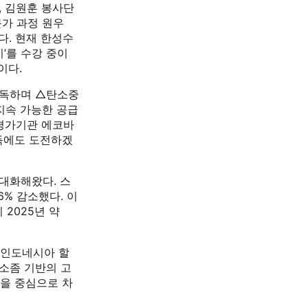
, 김원훈 봉사단
문가 과정 원우
다. 현재 한성수
기’를 수강 중이
이다.
낭독하며 △탄소중
지속 가능한 공급
 평가기관 에코바
 획득에도 도전하겠
대화해왔다. 스
6% 감소했다. 이
 2025년 약
, 인도네시아 할
엑소좀 기반의 고
’을 중심으로 차