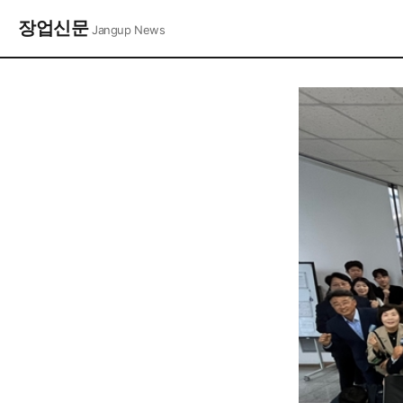
장업신문
Jangup News