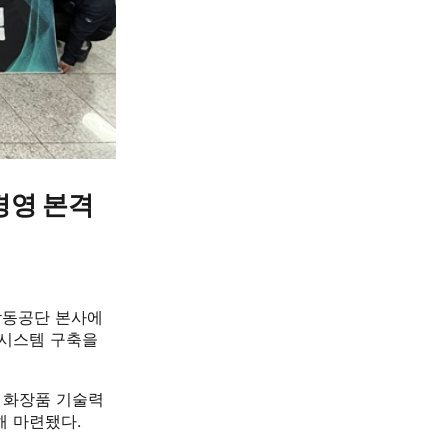
경영 본격
 남동공단 본사에
 시스템 구축을
 화장품 기술력
해 마련됐다.