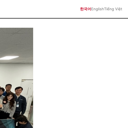
한국어
English
Tiếng Việt