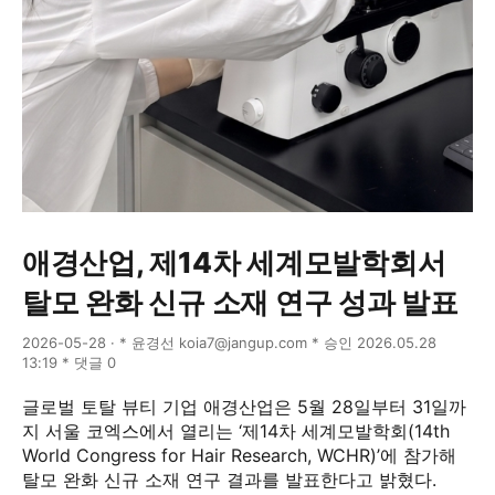
애경산업, 제14차 세계모발학회서
탈모 완화 신규 소재 연구 성과 발표
2026-05-28 · * 윤경선 koia7@jangup.com * 승인 2026.05.28
13:19 * 댓글 0
글로벌 토탈 뷰티 기업 애경산업은 5월 28일부터 31일까
지 서울 코엑스에서 열리는 ‘제14차 세계모발학회(14th
World Congress for Hair Research, WCHR)’에 참가해
탈모 완화 신규 소재 연구 결과를 발표한다고 밝혔다.