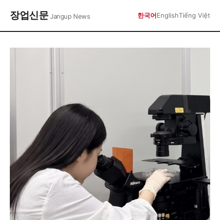
장업신문
한국어
English
Tiếng Việt
Jangup News