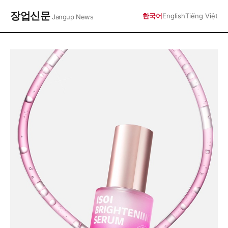
장업신문
한국어
English
Tiếng Việt
Jangup News