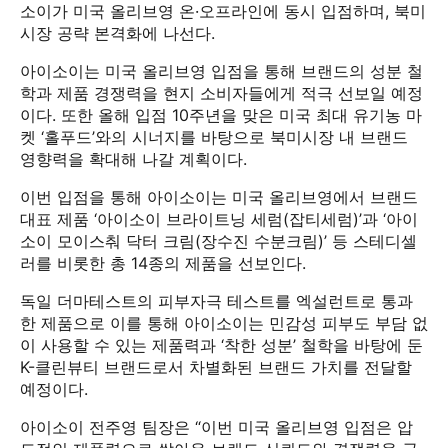
소이가 미국 올리브영 온·오프라인에 동시 입점하며, 북미
시장 공략 본격화에 나선다.
아이소이는 미국 올리브영 입점을 통해 브랜드의 성분 철
학과 제품 경쟁력을 현지 소비자들에게 적극 선보일 예정
이다. 또한 올해 입점 10주년을 맞은 미국 최대 유기농 마
켓 ‘홀푸드’와의 시너지를 바탕으로 북미시장 내 브랜드
영향력을 확대해 나갈 계획이다.
이번 입점을 통해 아이소이는 미국 올리브영에서 브랜드
대표 제품 ‘아이소이 브라이트닝 세럼(잡티세럼)’과 ‘아이
소이 모이스춰 닥터 크림(장수진 수분크림)’ 등 스테디셀
러를 비롯한 총 14종의 제품을 선보인다.
독일 더마테스트의 피부자극 테스트를 엑설런트로 통과
한 제품으로 이를 통해 아이소이는 민감성 피부도 부담 없
이 사용할 수 있는 제품력과 ‘착한 성분’ 철학을 바탕에 둔
K-클린뷰티 브랜드로서 차별화된 브랜드 가치를 전달할
예정이다.
아이소이 전주영 팀장은 “이번 미국 올리브영 입점은 압