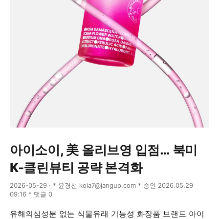
아이소이, 美 올리브영 입점… 북미
K-클린뷰티 공략 본격화
2026-05-29 · * 윤경선 koia7@jangup.com * 승인 2026.05.29
09:16 * 댓글 0
유해의심성분 없는 식물유래 기능성 화장품 브랜드 아이