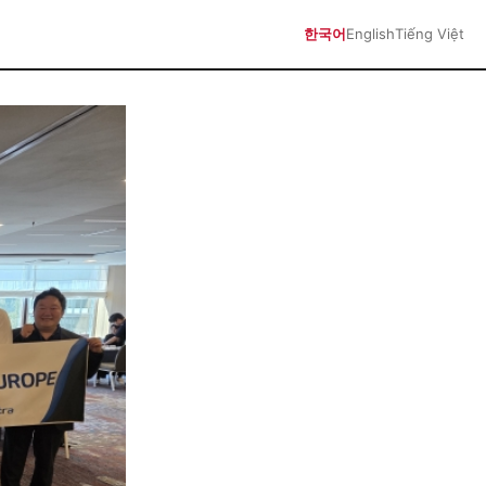
한국어
English
Tiếng Việt