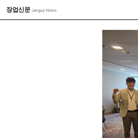
장업신문
Jangup News