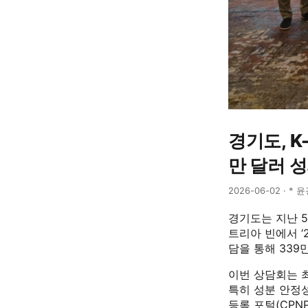
경기도, 
만 달러 
2026-06-02 · * 
경기도는 지난 5
트리아 빈에서 ‘
담을 통해 339
이번 상담회는 
특히 성분 안정
등록 포털(CPN