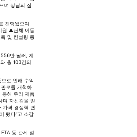
으며 상담의 질
로 진행됐으며,
지원 ▲단체 이동
교육 및 컨설팅 등
56만 달러, 계
와 총 103건의
등으로 인해 수익
 판로를 개척하
 통해 우리 제품
하며 자신감을 얻
아 가격 경쟁력 면
이 됐다”고 소감
FTA 등 관세 절