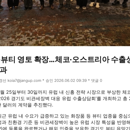
K-뷰티 영토 확장…체코·오스트리아 수출상
성과
윤경선 koia7@jangup.com * 승인 2026.06.02 09:39 * 댓글 0
월 25일부터 30일까지 유럽 내 신흥 전략 시장으로 부상한 체
2026 경기도 비관세장벽 대응 유럽 수출상담회’를 개최하고 총 
만 달러의 계약을 추진했다.
최근 유럽 내 수요가 급증하고 있는 화장품 등 뷰티 업종을 중심
성과 친환경 기준 등 비관세장벽이 높은 유럽 시장 특성을 반영해
P)에 등록을 완료했거나 해외 인증을 보유한 경기도 뷰티 유망기