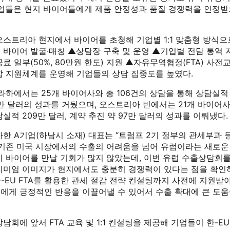
기업들은 현지 바이어들에게 제품 안정성과 품질 경쟁력을 인정받
오스트리아 현지에서 바이어를 초청해 기업별 1:1 맞춤형 방식으
 바이어 발굴·매칭 ▲상담장 구축 및 운영 ▲기업별 전담 통역 
료 일부(50%, 80만원 한도) 지원 ▲자유무역협정(FTA) 사전
합 지원체계를 운영해 기업들의 상담 집중도를 높였다.
라하에서는 25개 바이어사와 총 106건의 상담을 통해 상담실적 5
2만 달러의 성과를 거뒀으며, 오스트리아 빈에서는 21개 바이어사
실적 209만 달러, 계약 추진 약 97만 달러의 성과를 이뤄냈다.
한 A기업(하남시 소재) 대표는 “트럼프 2기 정부의 관세부과 
 기존 미국 시장에서의 수출의 어려움을 넘어 유럽이라는 새로운
지 바이어를 만날 기회가 많지 않았는데, 이번 유럽 수출상담회를
리미엄 이미지가 현지에서도 충분히 경쟁력이 있다는 점을 확인
한-EU FTA를 활용한 관세 절감 전략 컨설팅까지 사전에 지원받
에게 긍정적인 반응을 이끌어낼 수 있어서 수출 확대에 큰 도움
담회에 앞서 FTA 교육 및 1:1 컨설팅을 제공해 기업들이 한-EU 