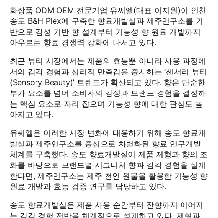
화장품 ODM OEM 전문기업 유씨엘(대표 이지원)이 인천
송도 B&H Plex에 구축한 향료개발실과 제주연구소를 기
반으로 감성 기반 향 설계부터 기능성 향 원료 개발까지
아우르는 향료 경쟁력 강화에 나서고 있다.
최근 뷰티 시장에서는 제품의 효능뿐 아니라 사용 과정에
서의 감각 경험과 심리적 만족감을 중시하는 ‘센서리 뷰티
(Sensory Beauty)’ 트렌드가 확산되고 있다. 향은 단순한
부가 요소를 넘어 소비자의 감정과 브랜드 경험을 결정하
는 핵심 요소로 자리 잡으며 기능성 향에 대한 관심도 높
아지고 있다.
유씨엘은 이러한 시장 변화에 대응하기 위해 송도 향료개
발실과 제주연구소를 중심으로 차별화된 향료 연구개발
체계를 구축했다. 송도 향료개발실이 제품 제형과 향의 조
화를 바탕으로 브랜드별 시그니처 향과 감각 경험을 설계
한다면, 제주연구소는 제주 천연 원물을 활용한 기능성 향
원료 개발과 효능 검증 연구를 담당하고 있다.
송도 향료개발실은 제품 사용 순간부터 잔향까지 이어지
는 감각 경험 전반을 체계적으로 설계하고 있다. 제형과