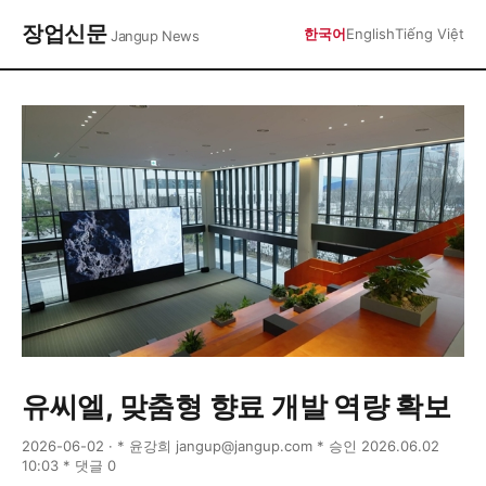
장업신문
한국어
English
Tiếng Việt
Jangup News
유씨엘, 맞춤형 향료 개발 역량 확보
2026-06-02 · * 윤강희 jangup@jangup.com * 승인 2026.06.02
10:03 * 댓글 0