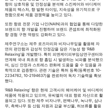
향의 상호작용 및 안정성을 분석해 스킨케어와 바디케어
제품의 텍스처, 향 발현 타이밍, 지속성을 유기적으로 구
현함으로써 제품 경쟁력을 높이고 있다.
또한 향료 전문 기업 나인(NAIN)과의 협업을 통해 다양한
브랜드의 향 개발을 진행하며 브랜드 콘셉트에 최적화된
향 경험 구현 역량도 강화하고 있다.
제주연구소는 제주 로즈마리와 비자나무잎을 활용해 자
연의 편안함과 감성적 안정감을 담은 기능성 향 ‘R&B
Relaxing’을 개발했다. 특히 피엔케이피부임상연구센터와
연계해 국내 최초로 향 흡입 시 발생하는 뇌파를 분석했으
며, 심신 안정과 스트레스 완화에 도움을 줄 수 있음을 과
학적으로 검증했다. 관련 기술은 특허 등록(등록번호 10-
2234762, 10-2194637)을 완료하며 독자 기술력을 확보
했다.
‘R&B Relaxing’ 향은 현재 고객사의 헤어케어 및 바디케어
제품에 적용되고 있으며, 유씨엘의 대표 향료 자산으로 활
용되고 있다. 또한 제주 비자나무, 편백나무, 녹나무, 삼나
무, 측백나무 등 산림 자원과 감귤 부산물, 허브류를 활용