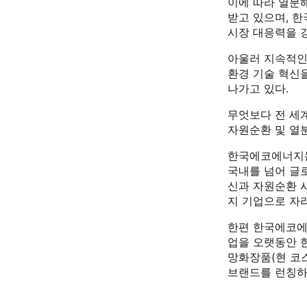
이에 따라 열분
받고 있으며, 
시장 대응력을 
아울러 지속적인
환경 기술 혁신
나가고 있다.
무엇보다 전 세
자원순환 및 열
한국에코에너지는
국내를 넘어 글
신과 자원순환 
지 기업으로 자
한편 한국에코에
업을 오랫동안 한
망화장품(현 코
브랜드를 런칭하