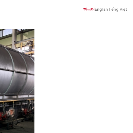
한국어
English
Tiếng Việt