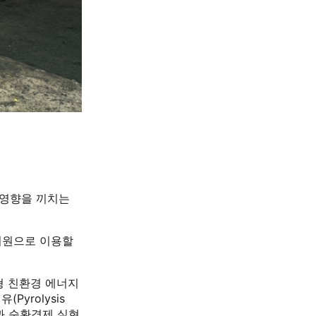
 영향을 끼치는
지원으로 이용할
형 친환경 에너지
yrolysis
과 순환경제 실현