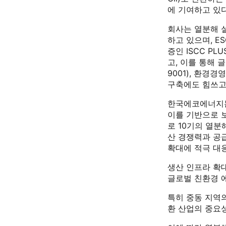
에 기여하고 있다
회사는 열분해 
하고 있으며, E
증인 ISCC 
고, 이를 통해 
9001), 환경경
구축에도 힘쓰고
한국에코에너지는
이를 기반으로 
로 10기의 열분
산 경쟁력과 공
확대에 적극 대
생산 인프라 확
글로벌 친환경 
특히 중동 지역
환 산업의 중요