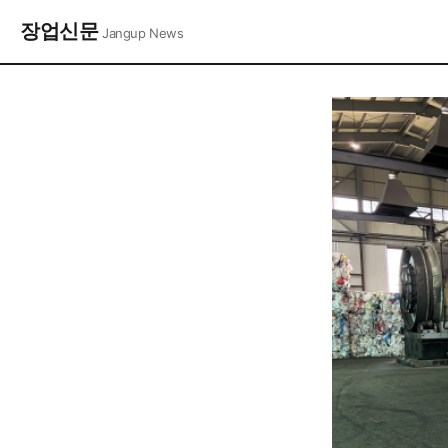
장업신문
Jangup News