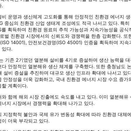
.
설비 운영과 생산체계 고도화를 통해 안정적인 친환경 에너지 생
SG 중심의 친환경 산업 생태계 조성에도 적극 나서고 있다. 특히
PLUS를 획득하며 친환경 원료의 추적 가능성과 지속가능성을 공
글로벌 친환경 시장에서의 신뢰도와 경쟁력을 한층 강화했다. 또한
영(ISO 14001), 안전보건경영(ISO 45001) 인증을 획득하며 
 있다.
 기존 2기였던 열분해 설비를 4기로 증설하며 생산 능력을 대
보다 안정적인 열분해유 생산 체계를 구축했다. 또한 충청남도 
해 설비 증설을 추진하며 대규모 생산 인프라 확대에 나서고 있다
급 안정성을 더욱 강화하고, 국내 친환경 에너지 시장 수요 증가
응할 계획이다.
대와 함께 해외 시장 진출에도 속도를 내고 있다. 이미 열분해유
에너지 시장에서 경쟁력을 확대해 나가고 있다.
의 지정학적 불안과 국제 유가 변동성 확대에 따라 친환경 대체
성이 더욱 부각되고 있다.