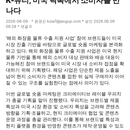
K-뷰티, 미국 틱톡에서 소비자를 만
나다
2026-06-09 · * 윤경선 koia7@jangup.com * 승인 2026.06.09
09:28 * 댓글 0
‘해외 화장품 물류 수출 지원 사업’ 참여 브랜드들이 미국
시장 진출 기반을 바탕으로 글로벌 숏폼 마케팅을 본격화
하고 있다. 해외 화장품 물류 수출 지원 사업은 미국 현지
물류 기반을 통해 해외 소비자 대상 판매와 배송 대응이
가능해진 참여 브랜드들이 미국 시장 내 소비자 접점을 확
대하기 위해 기획됐다. 해당 사업은 단순한 제품 노출을
넘어 현지 소비자가 콘텐츠를 접한 뒤 실제 구매까지 이어
질 수 있는 구조를 실험한다는 점에서 의미가 있다.
이번 글로벌 숏폼 마케팅은 크리에이티브 레이블 우피치
가 총괄 기획을 맡아 진행됐다. 우피치는 브랜드별 제품
특성과 미국 시장 환경 및 소비자 특성을 고려해 콘텐츠
방향을 기획·조율하고, 현지 크리에이터 협업 및 콘텐츠
운영 과정을 총괄 관리했다. 이를 통해 브랜드별 특성과
현지 플랫폼 환경을 반영한 콘텐츠가 제작·운영될 수 있도