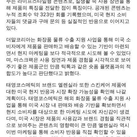
주는 라이프스타일형 콘텐츠로, 실생활 속 사용 장면을 통
해 제품의 특징을 전달한 점이 특징이다. 공개된 콘텐츠는
누적 조회수 약 323만 회를 기록했으며, 미국 현지 소비
자들의 댓글과 구매 문의 등 실질적인 반응으로 이어지고
있다.
더말코리아는 화장품 물류 수출 지원 사업을 통해 미국 소
비자에게 제품을 판매하고 배송할 수 있는 기반이 마련되
면서 현지 마케팅을 보다 적극적으로 시도해 볼 수 있었다
며, 마스크팩은 사용 장면과 제품 경험을 시각적으로 보여
주기 좋은 제품군인 만큼 틱톡과 같은 숏폼 플랫폼과의 적
합도가 높다고 판단했다고 밝혔다.
태영코스메틱의 브랜드 엘렌실라 또한 스킨케어 제품에
대한 미국 현지 반응과 시장 확장 가능성을 확인해 나갈
계획이다. 태영코스메틱은 해외 화장품 물류 수출 지원 사
업을 통해 미국 시장 내 판매와 배송 기반을 확보하면서
현지 소비자를 대상으로 한 마케팅 시도에 자신감이 생겼
다며, 미국 시장은 제품의 사용감과 브랜드 경험을 직관적
으로 보여주는 콘텐츠의 영향력이 큰 만큼 엘렌실라 역시
이번 마케팅을 통해 소비자 반응을 직접 확인할 수 있을