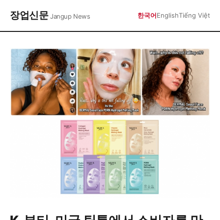
장업신문
한국어
English
Tiếng Việt
Jangup News