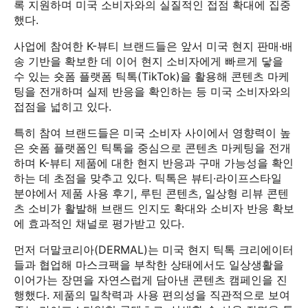
록 지원하며 미국 소비자와의 실질적인 접점 확대에 집중
했다.
사업에 참여한 K-뷰티 브랜드들은 앞서 미국 현지 판매·배
송 기반을 확보한 데 이어 현지 소비자에게 빠르게 닿을
수 있는 숏폼 플랫폼 틱톡(TikTok)을 활용해 콘텐츠 마케
팅을 전개하며 실제 반응을 확인하는 등 미국 소비자와의
접점을 넓히고 있다.
특히 참여 브랜드들은 미국 소비자 사이에서 영향력이 높
은 숏폼 플랫폼인 틱톡을 중심으로 콘텐츠 마케팅을 전개
하며 K-뷰티 제품에 대한 현지 반응과 구매 가능성을 확인
하는 데 초점을 맞추고 있다. 틱톡은 뷰티·라이프스타일
분야에서 제품 사용 후기, 루틴 콘텐츠, 일상형 리뷰 콘텐
츠 소비가 활발해 브랜드 인지도 확대와 소비자 반응 확보
에 효과적인 채널로 평가받고 있다.
먼저 더말코리아(DERMAL)는 미국 현지 틱톡 크리에이터
들과 협업해 마스크팩을 부착한 상태에서도 일상생활을
이어가는 장면을 자연스럽게 담아낸 콘텐츠 캠페인을 진
행했다. 제품의 밀착력과 사용 편의성을 직관적으로 보여