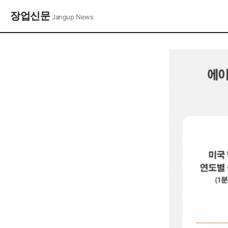
장업신문
Jangup News