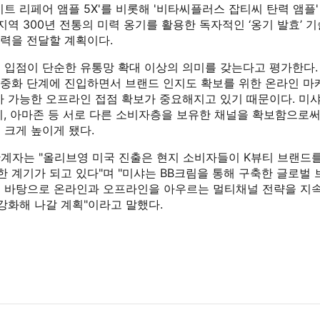
트 리페어 앰플 5X'를 비롯해 '비타씨플러스 잡티씨 탄력 앰플'
지역 300년 전통의 미력 옹기를 활용한 독자적인 ‘옹기 발효’ 
쟁력을 전달할 계획이다.
 입점이 단순한 유통망 확대 이상의 의미를 갖는다고 평가한다.
대중화 단계에 진입하면서 브랜드 인지도 확보를 위한 온라인 마
가 가능한 오프라인 접점 확보가 중요해지고 있기 때문이다. 미샤
티, 아마존 등 서로 다른 소비자층을 보유한 채널을 확보함으로써
 크게 높이게 됐다.
계자는 "올리브영 미국 진출은 현지 소비자들이 K뷰티 브랜드를
한 계기가 되고 있다"며 "미샤는 BB크림을 통해 구축한 글로벌
 바탕으로 온라인과 오프라인을 아우르는 멀티채널 전략을 지속
강화해 나갈 계획"이라고 말했다.