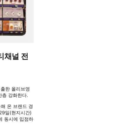
티채널 전
 진출한 올리브영
한층 강화한다.
해 온 브랜드 경
29일(현지시간)
에 동시에 입점하