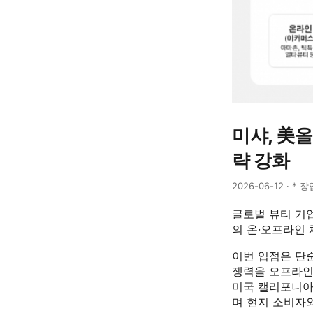
미샤, 美
략 강화
2026-06-12 · * 
글로벌 뷰티 기업
의 온·오프라인
이번 입점은 단
쟁력을 오프라인
미국 캘리포니아
며 현지 소비자