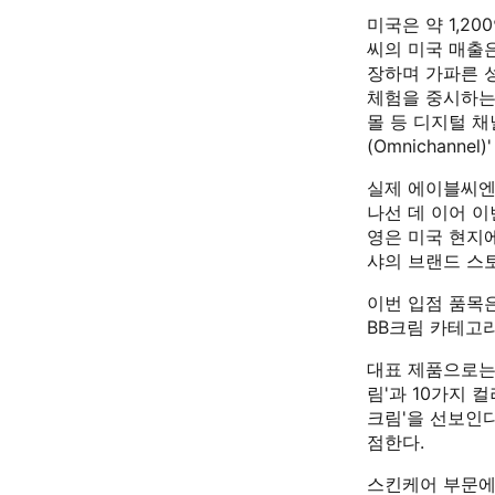
미국은 약 1,2
씨의 미국 매출은
장하며 가파른 
체험을 중시하는
몰 등 디지털 
(Omnichanne
실제 에이블씨엔
나선 데 이어 
영은 미국 현지
샤의 브랜드 스
이번 입점 품목은
BB크림 카테고
대표 제품으로는 
림'과 10가지 
크림'을 선보인다
점한다.
스킨케어 부문에서