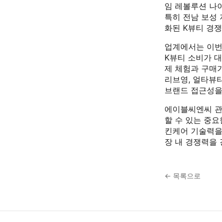
임 레볼루션 나이
특히 전남 보성 
화된 K뷰티 경
업계에서는 이번
K뷰티 소비가 
제 체험과 구매
리브영, 얼타뷰
브랜드 접근성을
에이블씨엔씨 관
할 수 있는 중요
킨케어 기술력을
장 내 경쟁력을 
← 목록으로