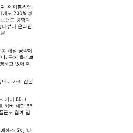
힌다. 에이블씨엔
기에도 230% 성
 브랜드 경험과
얼타뷰티 온라인
채널
유통 채널 공략에
다. 특히 올리브
행하고 있어 미
품으로 자리 잡은
트 커버 BB크
 커버 세럼 BB
제품군도 함께 입
스 5X', '타