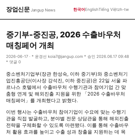
장업신문
한국어
English
Tiếng Việt
zh-tw
Jangup News
중기부-중진공, 2026 수출바우처
매칭페어 개최
2026-06-17 · * 윤경선 koia7@jangup.com * 승인 2026.06.17 09:48
* 댓글 0
중소벤처기업부(장관 한성숙, 이하 중기부)와 중소벤처기
업진흥공단(이사장 강석진, 이하 중진공)은 22일 서울 파
르나스 호텔에서 수출바우처 수행기관과 참여기업 간 맞
춤형 연계 및 해외진출 지원을 위한 「2026 수출바우처
매칭페어」를 개최했다고 밝혔다.
이번 행사는 수출바우처 참여기업이 수요에 맞는 수행기
관을 직접 발굴하고, 분야별 전문 상담관을 통해 해외진출
전략을 구체화할 수 있도록 마련됐다. 이를 통해 수출바우
처 활용 효과를 높이고 수출 성과 창출을 지원하는 데 목