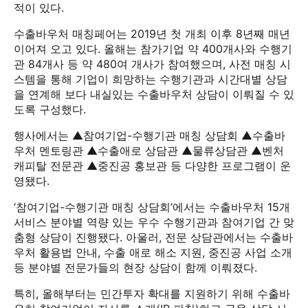
적이 있다.
수출바우처 매칭페어는 2019년 첫 개최 이후 8년째 매년
이어져 오고 있다. 올해는 참가기업 약 400개사와 수행기
관 84개사 등 약 480여 개사가 참여했으며, 사전 매칭 시
스템을 통해 기업이 희망하는 수행기관과 시간대별 상담
을 연계해 보다 내실있는 수출바우처 상담이 이뤄질 수 있
도록 구성했다.
행사에서는 ▲참여기업-수행기관 매칭 상담회 ▲수출바
우처 멘토링관 ▲수출애로 상담관 ▲물류상담관 ▲벤처
캐피탈 전문관 ▲중진공 홍보관 등 다양한 프로그램이 운
영됐다.
‘참여기업-수행기관 매칭 상담회’에서는 수출바우처 15개
서비스 분야별 역량 있는 우수 수행기관과 참여기업 간 맞
춤형 상담이 진행됐다. 아울러, 전문 상담관에서는 수출바
우처 활용법 안내, 수출 애로 해소 지원, 중진공 사업 소개
등 분야별 전문가들의 현장 상담이 함께 이뤄졌다.
특히, 올해부터는 민간투자 확대를 지원하기 위해 수출바