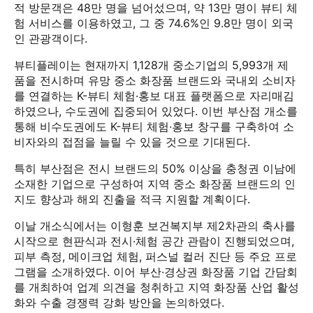
적 방문객은 48만 명을 넘어섰으며, 약 13만 명이 뷰티 체
험 서비스를 이용하였고, 그 중 74.6%인 9.8만 명이 외국
인 관광객이다.
뷰티플레이는 현재까지 1,128개 중소기업의 5,993개 제
품을 전시하며 유망 중소 화장품 브랜드와 국내외 소비자
를 연결하는 K-뷰티 체험·홍보 대표 플랫폼으로 자리매김
하였으나, 수도권에 집중되어 있었다. 이번 부산점 개소를
통해 비수도권에도 K-뷰티 체험·홍보 창구를 구축하여 소
비자와의 접점을 늘릴 수 있을 것으로 기대된다.
특히 부산점은 전시 브랜드의 50% 이상을 충청권 이남에
소재한 기업으로 구성하여 지역 중소 화장품 브랜드의 인
지도 향상과 해외 진출을 적극 지원할 계획이다.
이날 개소식에서는 이형훈 보건복지부 제2차관의 축사를
시작으로 현판식과 전시·체험 공간 관람이 진행되었으며,
피부 측정, 메이크업 체험, 퍼스널 컬러 진단 등 주요 프로
그램을 소개하였다. 이어 부산·경상권 화장품 기업 간담회
를 개최하여 업계 의견을 청취하고 지역 화장품 산업 활성
화와 수출 경쟁력 강화 방안을 논의하였다.