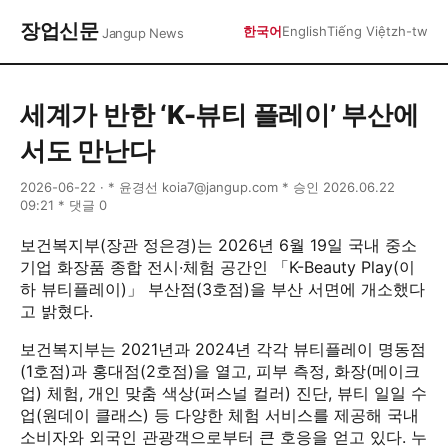
장업신문
한국어
English
Tiếng Việt
zh-tw
Jangup News
세계가 반한 ‘K-뷰티 플레이’ 부산에
서도 만난다
2026-06-22 · * 윤경선 koia7@jangup.com * 승인 2026.06.22
09:21 * 댓글 0
보건복지부(장관 정은경)는 2026년 6월 19일 국내 중소
기업 화장품 종합 전시·체험 공간인 「K-Beauty Play(이
하 뷰티플레이)」 부산점(3호점)을 부산 서면에 개소했다
고 밝혔다.
보건복지부는 2021년과 2024년 각각 뷰티플레이 명동점
(1호점)과 홍대점(2호점)을 열고, 피부 측정, 화장(메이크
업) 체험, 개인 맞춤 색상(퍼스널 컬러) 진단, 뷰티 일일 수
업(원데이 클래스) 등 다양한 체험 서비스를 제공해 국내
소비자와 외국인 관광객으로부터 큰 호응을 얻고 있다. 누