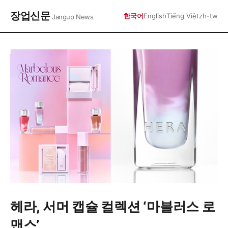
장업신문
한국어
English
Tiếng Việt
zh-tw
Jangup News
헤라, 서머 캡슐 컬렉션 ‘마블러스 로
맨스’