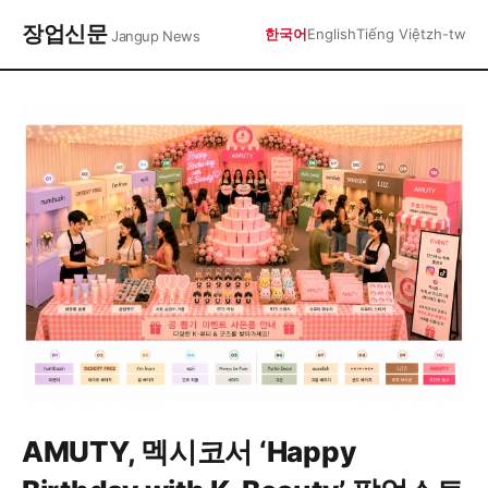
장업신문
한국어
English
Tiếng Việt
zh-tw
Jangup News
AMUTY, 멕시코서 ‘Happy