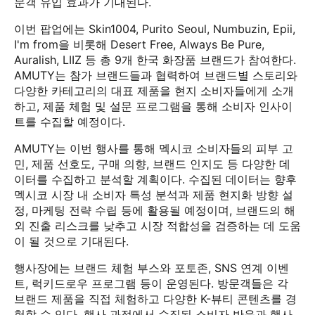
문객 유입 효과가 기대된다.
이번 팝업에는 Skin1004, Purito Seoul, Numbuzin, Epii,
I'm from을 비롯해 Desert Free, Always Be Pure,
Auralish, LIIZ 등 총 9개 한국 화장품 브랜드가 참여한다.
AMUTY는 참가 브랜드들과 협력하여 브랜드별 스토리와
다양한 카테고리의 대표 제품을 현지 소비자들에게 소개
하고, 제품 체험 및 설문 프로그램을 통해 소비자 인사이
트를 수집할 예정이다.
AMUTY는 이번 행사를 통해 멕시코 소비자들의 피부 고
민, 제품 선호도, 구매 의향, 브랜드 인지도 등 다양한 데
이터를 수집하고 분석할 계획이다. 수집된 데이터는 향후
멕시코 시장 내 소비자 특성 분석과 제품 현지화 방향 설
정, 마케팅 전략 수립 등에 활용될 예정이며, 브랜드의 해
외 진출 리스크를 낮추고 시장 적합성을 검증하는 데 도움
이 될 것으로 기대된다.
행사장에는 브랜드 체험 부스와 포토존, SNS 연계 이벤
트, 럭키드로우 프로그램 등이 운영된다. 방문객들은 각
브랜드 제품을 직접 체험하고 다양한 K-뷰티 콘텐츠를 경
험할 수 있다. 행사 과정에서 수집된 소비자 반응과 행사