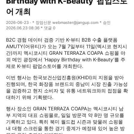
Birthday with K-Beauty’ 팝업스토
어 개최
2026-06-23 · * 장업신문 webmaster@jangup.com * 승인
2026.06.23 08:36 * 댓글 0
B2C 경험 데이터 검증 기반 K-뷰티 B2B 수출 플랫폼
AMUTY(어뮤티)가 오는 7월 7일부터 11일(멕시코 현지시
간)까지 멕시코시티 GRAN TERRAZA COAPA 쇼핑몰 야
외 메인 광장에서 ‘Happy Birthday with K-Beauty’를 주
제로 K-뷰티 팝업스토어를 개최한다.
이번 행사는 한국보건산업진흥원(KHIDI)의 지원을 받아
진행되며, 한국 화장품 브랜드의 중남미 시장 진출 가능성
을 검증하고 현지 소비자 및 유통 네트워크와의 접점을 확
대하기 위해 기획됐다.
행사 장소인 GRAN TERRAZA COAPA는 멕시코시티 남
부 지역의 대표 쇼핑몰로, 일일 방문객 약 8만 명 규모를
기록하고 있다. 특히 북미 월드컵 시즌과 맞물려 쇼핑몰
내 대형 스크린을 통한 경기 중계가 예정돼 있어 높은 방