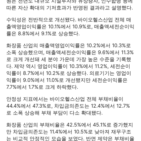
원은 전년도 대규모 시설투자와 유상증자, 인수합병 등에
따른 자산 확대의 기저효과가 반영된 결과라고 설명했다.
수익성은 전반적으로 개선됐다. 바이오헬스산업 전체 매
출액영업이익률은 10.1%에서 10.9%로, 매출액세전순이익
률은 8.8%에서 9.1%로 상승했다.
화장품 산업의 매출액영업이익률은 10.2%에서 10.3%로
소폭 상승했으며, 매출액세전순이익률은 9.6%에서 11.3%
로 크게 개선돼 세 분야 가운데 가장 높은 수준을 기록했
다. 제약 역시 영업이익률이 10.3%에서 11.2%, 세전순이
익률이 8.7%에서 10.2%로 상승했다. 의료기기는 영업이
익률이 9.0%에서 11.0%로 개선됐지만 세전순이익률은
7.7%에서 1.7%로 크게 하락했다.
안정성 지표에서는 바이오헬스산업 전체 부채비율이
44.4%에서 47.3%로, 차입금의존도는 12.4%에서 12.7%
로 소폭 상승해 부채 부담이 다소 확대됐다.
화장품 산업의 부채비율은 42.5%에서 45.1%로 증가했지
만 차입금의존도는 11.4%에서 10.5%로 낮아져 재무구조
는 비교적 안정적인 모습을 보였다. 반면 제약은 부채비율