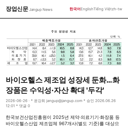
장업신문
한국어
English
Tiếng Việt
zh-tw
Jangup News
바이오헬스 제조업 성장세 둔화…화
장품은 수익성·자산 확대 '두각'
2026-06-26 · * 윤강희 jangup@jangup.com * 승인 2026.06.26
12:01 * 댓글 0
한국보건산업진흥원이 2025년 제약·의료기기·화장품 등
바이오헬스산업 제조업체 967개사(별도 기준)를 대상으