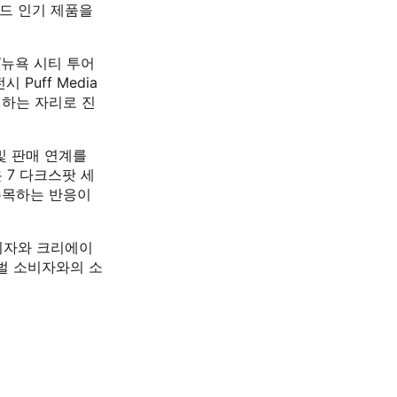
랜드 인기 제품을
‘뉴욕 시티 투어
 Puff Media
개하는 자리로 진
및 판매 연계를
7 다크스팟 세
주목하는 반응이
비자와 크리에이
벌 소비자와의 소