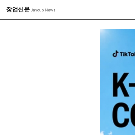
장업신문
Jangup News