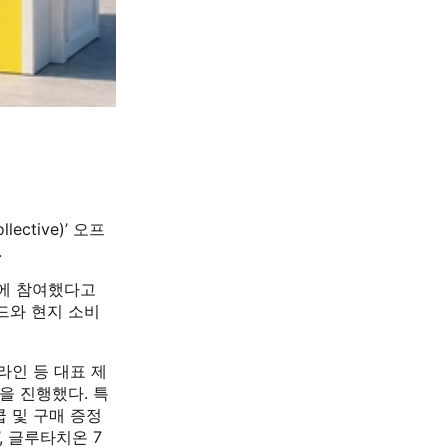
ective)’ 오프
.
’에 참여했다고
드와 현지 소비
라인 등 대표 제
을 진행했다. 특
 및 구매 증정
, 글루타치온 7