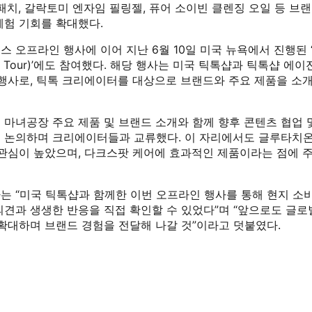
패치, 갈락토미 엔자임 필링젤, 퓨어 소이빈 클렌징 오일 등 브
체험 기회를 확대했다.
 오프라인 행사에 이어 지난 6월 10일 미국 뉴욕에서 진행된 
ity Tour)’에도 참여했다. 해당 행사는 미국 틱톡샵과 틱톡샵 에이전시
 행사로, 틱톡 크리에이터를 대상으로 브랜드와 주요 제품을 소
 마녀공장 주요 제품 및 브랜드 소개와 함께 향후 콘텐츠 협업 
 논의하며 크리에이터들과 교류했다. 이 자리에서도 글루타치온 
 관심이 높았으며, 다크스팟 케어에 효과적인 제품이라는 점에 
는 “미국 틱톡샵과 함께한 이번 오프라인 행사를 통해 현지 소
의견과 생생한 반응을 직접 확인할 수 있었다”며 “앞으로도 글로
 확대하며 브랜드 경험을 전달해 나갈 것”이라고 덧붙였다.