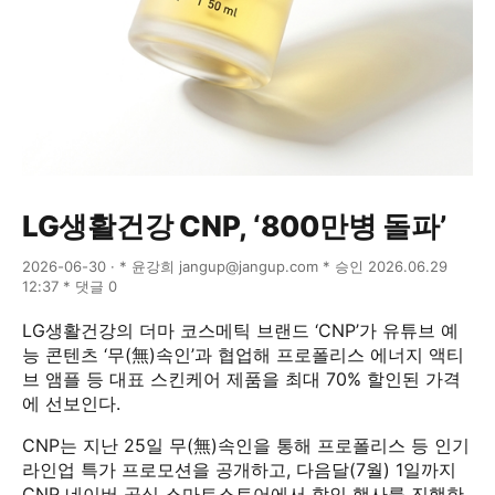
LG생활건강 CNP, ‘800만병 돌파’
2026-06-30 · * 윤강희 jangup@jangup.com * 승인 2026.06.29
12:37 * 댓글 0
LG생활건강의 더마 코스메틱 브랜드 ‘CNP’가 유튜브 예
능 콘텐츠 ‘무(無)속인’과 협업해 프로폴리스 에너지 액티
브 앰플 등 대표 스킨케어 제품을 최대 70% 할인된 가격
에 선보인다.
CNP는 지난 25일 무(無)속인을 통해 프로폴리스 등 인기
라인업 특가 프로모션을 공개하고, 다음달(7월) 1일까지
CNP 네이버 공식 스마트스토어에서 할인 행사를 진행한