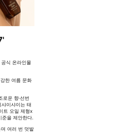
'
'을 공식 온라인몰
건강한 여름 문화
조로운 향·선번
샤이샤이샤이는 태
이트 오일 제형x
기준을 제안한다.
들며 여러 번 덧발