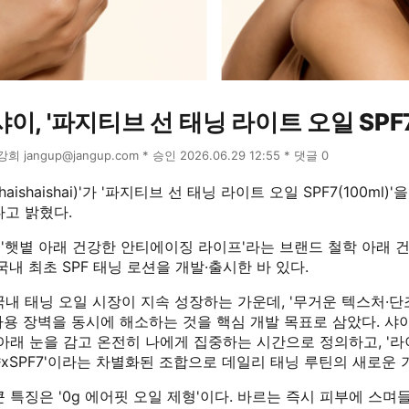
, '파지티브 선 태닝 라이트 오일 SPF7
윤강희 jangup@jangup.com * 승인 2026.06.29 12:55 * 댓글 0
aishaishai)'가 '파지티브 선 태닝 라이트 오일 SPF7(100ml)
다고 밝혔다.
'햇볕 아래 건강한 안티에이징 라이프'라는 브랜드 철학 아래 
국내 최초 SPF 태닝 로션을 개발·출시한 바 있다.
내 태닝 오일 시장이 지속 성장하는 가운데, '무거운 텍스처·단
사용 장벽을 동시에 해소하는 것을 핵심 개발 목표로 삼았다. 
아래 눈을 감고 온전히 나에게 집중하는 시간으로 정의하고, '라
xSPF7'이라는 차별화된 조합으로 데일리 태닝 루틴의 새로운 
 특징은 '0g 에어핏 오일 제형'이다. 바르는 즉시 피부에 스며