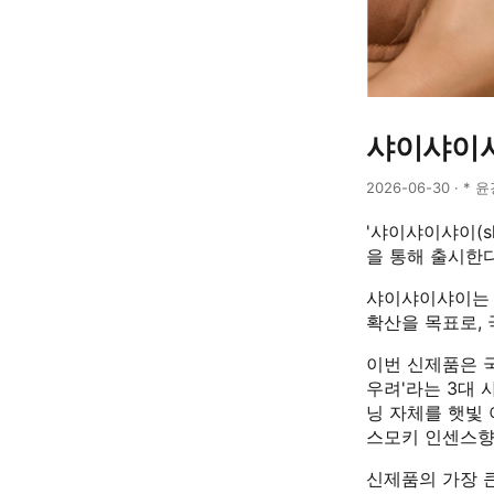
샤이샤이샤이
2026-06-30 · * 
'샤이샤이샤이(sh
을 통해 출시한
샤이샤이샤이는 
확산을 목표로, 
이번 신제품은 국
우려'라는 3대 
닝 자체를 햇빛 
스모키 인센스향
신제품의 가장 큰