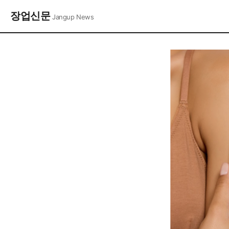
장업신문
Jangup News