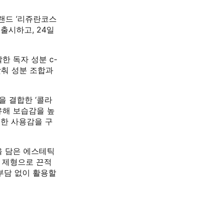
랜드 ‘리쥬란코스
출시하고, 24일
한 독자 성분 c-
맞춰 성분 조합과
을 결합한 ‘콜라
유해 보습감을 높
뜻한 사용감을 구
을 담은 에스테틱
림 제형으로 끈적
부담 없이 활용할