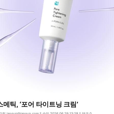
메틱, ‘포어 타이트닝 크림’
윤강희 jangup@jangup.com * 승인 2026.06.29 13:28 * 댓글 0