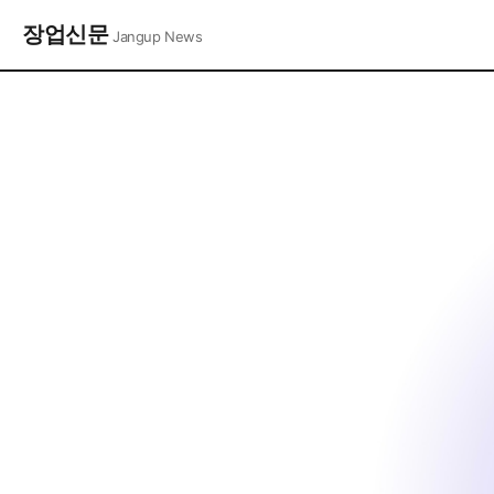
장업신문
Jangup News