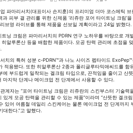
업 파마리서치(대표이사 손지훈)의 프리미엄 더마 코스메틱 브
력과 피부 결 관리를 위한 신제품 ‘리쥬란 포어 타이트닝 크림’을 
올리브영 라이브를 통해 제품을 선보일 계획이라고 24일 밝혔다.
트닝 크림은 파마리서치의 PDRN 연구 노하우를 바탕으로 개발
, 히알루론산 등을 배합한 제품이다. 모공 탄력 관리에 초점을 
.
치의 특허 성분 c-PDRN™과 나노 사이즈 펩타이드 ExoPep™
’가 적용됐다. 또한 히알루론산 2종과 폴리글루타믹애씨드를 함
피부에 부드럽게 밀착되는 겔크림 타입으로, 끈적임을 줄이고 산
 마지막 단계나 메이크업 전 단계에서 사용할 수 있다.
관계자는 “포어 타이트닝 크림은 리쥬란의 스킨부스터 기술력
 있게 모공 탄력을 관리할 수 있는 제품”이라며 “산뜻한 겔크
 수 있어 여름철 데일리 스킨케어는 물론 메이크업 전 단계까지 
기대한다.”고 말했다.