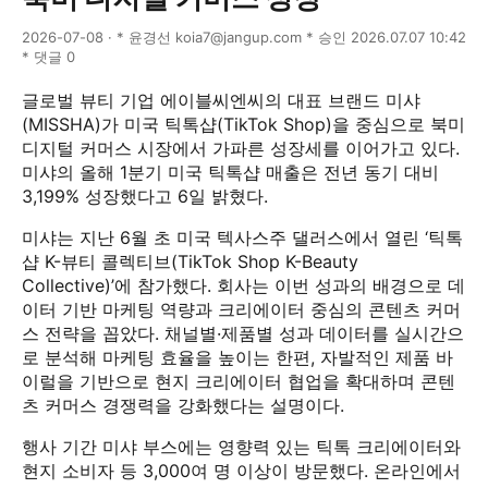
2026-07-08 · * 윤경선 koia7@jangup.com * 승인 2026.07.07 10:42
* 댓글 0
글로벌 뷰티 기업 에이블씨엔씨의 대표 브랜드 미샤
(MISSHA)가 미국 틱톡샵(TikTok Shop)을 중심으로 북미
디지털 커머스 시장에서 가파른 성장세를 이어가고 있다.
미샤의 올해 1분기 미국 틱톡샵 매출은 전년 동기 대비
3,199% 성장했다고 6일 밝혔다.
미샤는 지난 6월 초 미국 텍사스주 댈러스에서 열린 ‘틱톡
샵 K-뷰티 콜렉티브(TikTok Shop K-Beauty
Collective)’에 참가했다. 회사는 이번 성과의 배경으로 데
이터 기반 마케팅 역량과 크리에이터 중심의 콘텐츠 커머
스 전략을 꼽았다. 채널별·제품별 성과 데이터를 실시간으
로 분석해 마케팅 효율을 높이는 한편, 자발적인 제품 바
이럴을 기반으로 현지 크리에이터 협업을 확대하며 콘텐
츠 커머스 경쟁력을 강화했다는 설명이다.
행사 기간 미샤 부스에는 영향력 있는 틱톡 크리에이터와
현지 소비자 등 3,000여 명 이상이 방문했다. 온라인에서