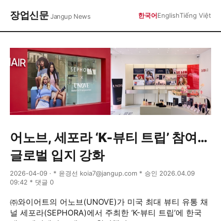
장업신문
한국어
English
Tiếng Việt
Jangup News
어노브, 세포라 ‘K-뷰티 트립’ 참여…
글로벌 입지 강화
2026-04-09 · * 윤경선 koia7@jangup.com * 승인 2026.04.09
09:42 * 댓글 0
㈜와이어트의 어노브(UNOVE)가 미국 최대 뷰티 유통 채
널 세포라(SEPHORA)에서 주최한 ‘K-뷰티 트립’에 한국