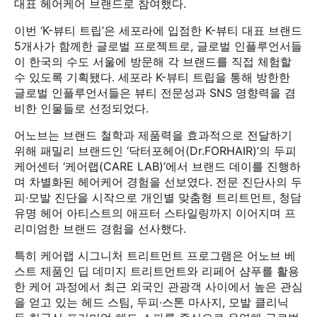
대표 헤어케어 브랜드로 참여했다.
이번 ‘K-뷰티 트립’은 세포라에 입점한 K-뷰티 대표 브랜드
5개사가 함께한 글로벌 프로젝트로, 글로벌 인플루언서들
이 한국의 수도 서울에 방문해 각 브랜드를 직접 체험할
수 있도록 기획됐다. 세포라 K-뷰티 트립을 통해 방한한
글로벌 인플루언서들은 뷰티 전문성과 SNS 영향력을 겸
비한 인물들로 선정되었다.
어노브는 브랜드 철학과 제품력을 효과적으로 전달하기
위해 패밀리 브랜드인 ‘닥터포헤어(Dr.FORHAIR)’의 두피
케어센터 ‘케어랩(CARE LAB)’에서 브랜드 데이를 진행하
며 차별화된 헤어케어 경험을 선보였다. 전문 진단사의 두
피·모발 진단을 시작으로 개인별 맞춤형 트리트먼트, 청담
유명 헤어 아티스트의 애프터 스타일링까지 이어지며 프
리미엄한 브랜드 경험을 선사했다.
특히 케어랩 시그니처 트리트먼트 프로그램은 어노브 베
스트 제품인 딥 데미지 트리트먼트와 리페어 샴푸를 활용
한 케어 과정에서 최근 외국인 관광객 사이에서 높은 관심
을 얻고 있는 헤드 스팀, 두피·스톤 마사지, 모발 클리닉