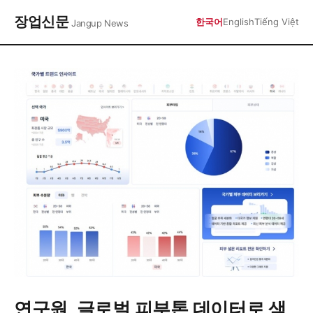
장업신문
한국어
English
Tiếng Việt
Jangup News
연구원, 글로벌 피부톤 데이터로 색