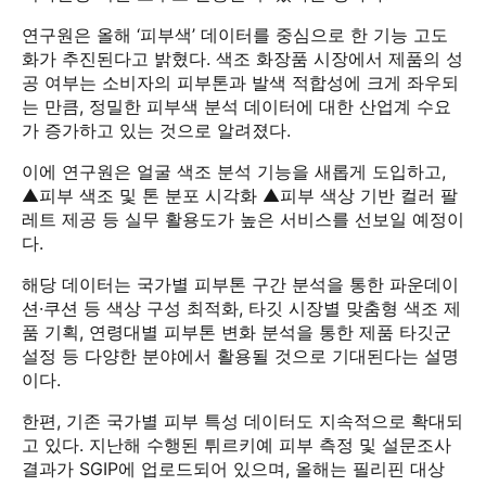
연구원은 올해 ‘피부색’ 데이터를 중심으로 한 기능 고도
화가 추진된다고 밝혔다. 색조 화장품 시장에서 제품의 성
공 여부는 소비자의 피부톤과 발색 적합성에 크게 좌우되
는 만큼, 정밀한 피부색 분석 데이터에 대한 산업계 수요
가 증가하고 있는 것으로 알려졌다.
이에 연구원은 얼굴 색조 분석 기능을 새롭게 도입하고,
▲피부 색조 및 톤 분포 시각화 ▲피부 색상 기반 컬러 팔
레트 제공 등 실무 활용도가 높은 서비스를 선보일 예정이
다.
해당 데이터는 국가별 피부톤 구간 분석을 통한 파운데이
션·쿠션 등 색상 구성 최적화, 타깃 시장별 맞춤형 색조 제
품 기획, 연령대별 피부톤 변화 분석을 통한 제품 타깃군
설정 등 다양한 분야에서 활용될 것으로 기대된다는 설명
이다.
한편, 기존 국가별 피부 특성 데이터도 지속적으로 확대되
고 있다. 지난해 수행된 튀르키예 피부 측정 및 설문조사
결과가 SGIP에 업로드되어 있으며, 올해는 필리핀 대상