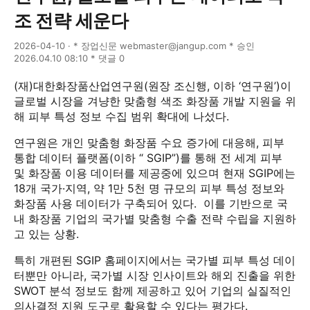
조 전략 세운다
2026-04-10 · * 장업신문 webmaster@jangup.com * 승인
2026.04.10 08:10 * 댓글 0
(재)대한화장품산업연구원(원장 조신행, 이하 ‘연구원’)이
글로벌 시장을 겨냥한 맞춤형 색조 화장품 개발 지원을 위
해 피부 특성 정보 수집 범위 확대에 나섰다.
연구원은 개인 맞춤형 화장품 수요 증가에 대응해, 피부
통합 데이터 플랫폼(이하 “ SGIP”)를 통해 전 세계 피부
및 화장품 이용 데이터를 제공중에 있으며 현재 SGIP에는
18개 국가·지역, 약 1만 5천 명 규모의 피부 특성 정보와
화장품 사용 데이터가 구축되어 있다. 이를 기반으로 국
내 화장품 기업의 국가별 맞춤형 수출 전략 수립을 지원하
고 있는 상황.
특히 개편된 SGIP 홈페이지에서는 국가별 피부 특성 데이
터뿐만 아니라, 국가별 시장 인사이트와 해외 진출을 위한
SWOT 분석 정보도 함께 제공하고 있어 기업의 실질적인
의사결정 지원 도구로 활용할 수 있다는 평가다.