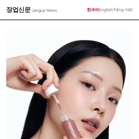
장업신문
한국어
English
Tiếng Việt
Jangup News