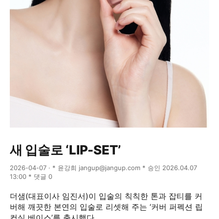
새 입술로 ‘LIP-SET’
2026-04-07 · * 윤강희 jangup@jangup.com * 승인 2026.04.07
13:00 * 댓글 0
더샘(대표이사 임진서)이 입술의 칙칙한 톤과 잡티를 커
버해 깨끗한 본연의 입술로 리셋해 주는 ‘커버 퍼펙션 립
컨실 베이스’를 출시했다.