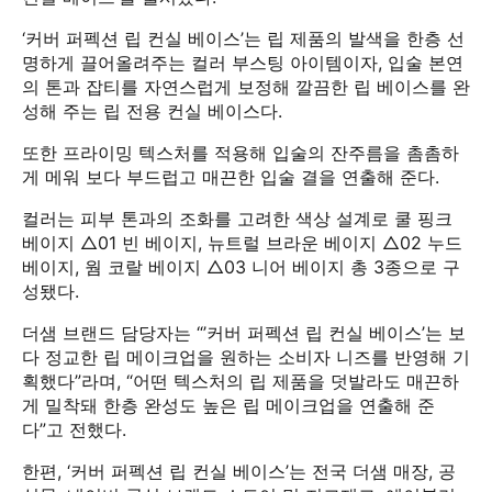
‘커버 퍼펙션 립 컨실 베이스’는 립 제품의 발색을 한층 선
명하게 끌어올려주는 컬러 부스팅 아이템이자, 입술 본연
의 톤과 잡티를 자연스럽게 보정해 깔끔한 립 베이스를 완
성해 주는 립 전용 컨실 베이스다.
또한 프라이밍 텍스처를 적용해 입술의 잔주름을 촘촘하
게 메워 보다 부드럽고 매끈한 입술 결을 연출해 준다.
컬러는 피부 톤과의 조화를 고려한 색상 설계로 쿨 핑크
베이지 △01 빈 베이지, 뉴트럴 브라운 베이지 △02 누드
베이지, 웜 코랄 베이지 △03 니어 베이지 총 3종으로 구
성됐다.
더샘 브랜드 담당자는 “’커버 퍼펙션 립 컨실 베이스’는 보
다 정교한 립 메이크업을 원하는 소비자 니즈를 반영해 기
획했다”라며, “어떤 텍스처의 립 제품을 덧발라도 매끈하
게 밀착돼 한층 완성도 높은 립 메이크업을 연출해 준
다”고 전했다.
한편, ‘커버 퍼펙션 립 컨실 베이스’는 전국 더샘 매장, 공