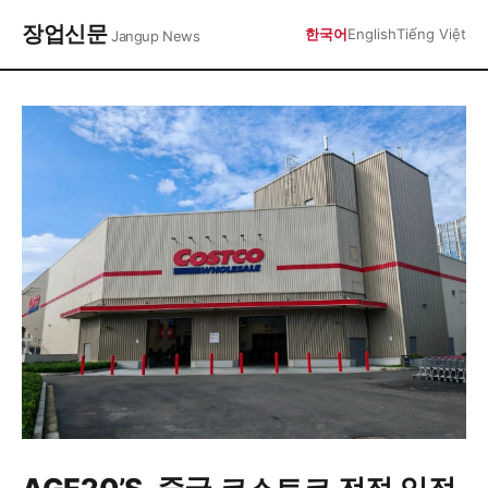
장업신문
한국어
English
Tiếng Việt
Jangup News