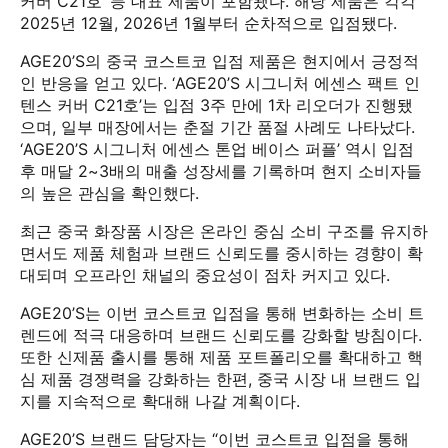
커버 C21호’ 등 대표 제품이 포함됐다. 해당 제품은 각각
2025년 12월, 2026년 1월부터 순차적으로 입점됐다.
AGE20’S의 중국 코스트코 입점 제품은 현지에서 긍정적
인 반응을 얻고 있다. ‘AGE20’S 시그니처 에센스 팩트 인
텐스 커버 C21호’는 입점 3주 만에 1차 리오더가 진행됐
으며, 일부 매장에서는 춘절 기간 품절 사례도 나타났다.
‘AGE20’S 시그니처 에센스 톤업 베이스 퍼플’ 역시 입점
후 매달 2~3배의 매출 성장세를 기록하며 현지 소비자들
의 높은 관심을 확인했다.
최근 중국 화장품 시장은 온라인 중심 소비 구조를 유지하
면서도 제품 체험과 브랜드 신뢰도를 중시하는 경향이 확
대되며 오프라인 채널의 중요성이 점차 커지고 있다.
AGE20’S는 이번 코스트코 입점을 통해 변화하는 소비 트
렌드에 적극 대응하며 브랜드 신뢰도를 강화할 방침이다.
또한 신제품 출시를 통해 제품 포트폴리오를 확대하고 핵
심 제품 경쟁력을 강화하는 한편, 중국 시장 내 브랜드 입
지를 지속적으로 확대해 나갈 계획이다.
AGE20’S 브랜드 담당자는 “이번 코스트코 입점을 통해