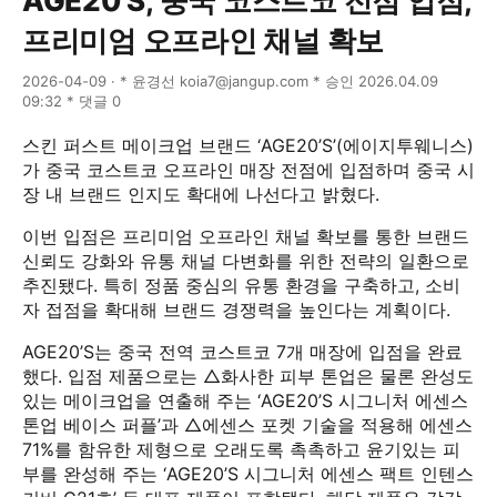
AGE20’S, 중국 코스트코 전점 입점,
프리미엄 오프라인 채널 확보
2026-04-09 · * 윤경선 koia7@jangup.com * 승인 2026.04.09
09:32 * 댓글 0
스킨 퍼스트 메이크업 브랜드 ‘AGE20’S’(에이지투웨니스)
가 중국 코스트코 오프라인 매장 전점에 입점하며 중국 시
장 내 브랜드 인지도 확대에 나선다고 밝혔다.
이번 입점은 프리미엄 오프라인 채널 확보를 통한 브랜드
신뢰도 강화와 유통 채널 다변화를 위한 전략의 일환으로
추진됐다. 특히 정품 중심의 유통 환경을 구축하고, 소비
자 접점을 확대해 브랜드 경쟁력을 높인다는 계획이다.
AGE20’S는 중국 전역 코스트코 7개 매장에 입점을 완료
했다. 입점 제품으로는 △화사한 피부 톤업은 물론 완성도
있는 메이크업을 연출해 주는 ‘AGE20’S 시그니처 에센스
톤업 베이스 퍼플’과 △에센스 포켓 기술을 적용해 에센스
71%를 함유한 제형으로 오래도록 촉촉하고 윤기있는 피
부를 완성해 주는 ‘AGE20’S 시그니처 에센스 팩트 인텐스