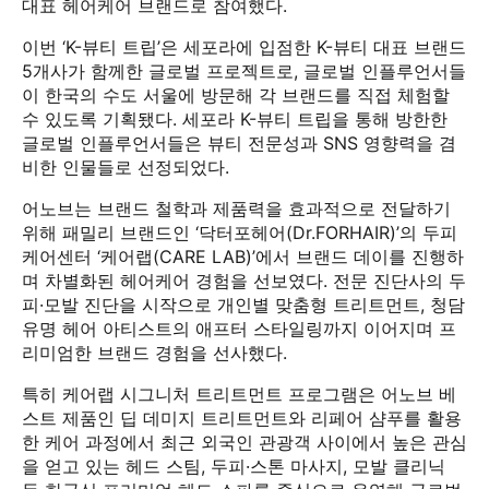
대표 헤어케어 브랜드로 참여했다.
이번 ‘K-뷰티 트립’은 세포라에 입점한 K-뷰티 대표 브랜드
5개사가 함께한 글로벌 프로젝트로, 글로벌 인플루언서들
이 한국의 수도 서울에 방문해 각 브랜드를 직접 체험할
수 있도록 기획됐다. 세포라 K-뷰티 트립을 통해 방한한
글로벌 인플루언서들은 뷰티 전문성과 SNS 영향력을 겸
비한 인물들로 선정되었다.
어노브는 브랜드 철학과 제품력을 효과적으로 전달하기
위해 패밀리 브랜드인 ‘닥터포헤어(Dr.FORHAIR)’의 두피
케어센터 ‘케어랩(CARE LAB)’에서 브랜드 데이를 진행하
며 차별화된 헤어케어 경험을 선보였다. 전문 진단사의 두
피·모발 진단을 시작으로 개인별 맞춤형 트리트먼트, 청담
유명 헤어 아티스트의 애프터 스타일링까지 이어지며 프
리미엄한 브랜드 경험을 선사했다.
특히 케어랩 시그니처 트리트먼트 프로그램은 어노브 베
스트 제품인 딥 데미지 트리트먼트와 리페어 샴푸를 활용
한 케어 과정에서 최근 외국인 관광객 사이에서 높은 관심
을 얻고 있는 헤드 스팀, 두피·스톤 마사지, 모발 클리닉