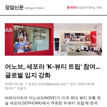
장업신문
한국어
English
Tiếng Việt
Jangup News
어노브, 세포라 ‘K-뷰티 트립’ 참여…
글로벌 입지 강화
2026-04-09 · * 윤경선 koia7@jangup.com * 승인 2026.04.09
09:42 * 댓글 0
㈜와이어트의 어노브(UNOVE)가 미국 최대 뷰티 유통 채
널 세포라(SEPHORA)에서 주최한 ‘K-뷰티 트립’에 한국