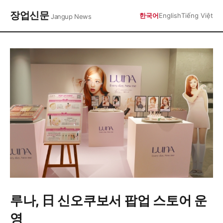
장업신문
한국어
English
Tiếng Việt
Jangup News
루나, 日 신오쿠보서 팝업 스토어 운
영