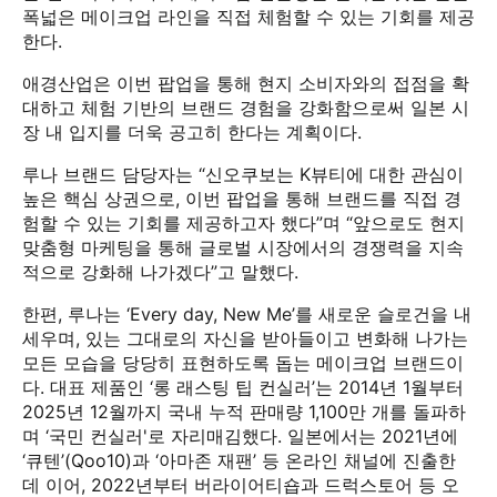
폭넓은 메이크업 라인을 직접 체험할 수 있는 기회를 제공
한다.
애경산업은 이번 팝업을 통해 현지 소비자와의 접점을 확
대하고 체험 기반의 브랜드 경험을 강화함으로써 일본 시
장 내 입지를 더욱 공고히 한다는 계획이다.
루나 브랜드 담당자는 “신오쿠보는 K뷰티에 대한 관심이
높은 핵심 상권으로, 이번 팝업을 통해 브랜드를 직접 경
험할 수 있는 기회를 제공하고자 했다”며 “앞으로도 현지
맞춤형 마케팅을 통해 글로벌 시장에서의 경쟁력을 지속
적으로 강화해 나가겠다”고 말했다.
한편, 루나는 ‘Every day, New Me’를 새로운 슬로건을 내
세우며, 있는 그대로의 자신을 받아들이고 변화해 나가는
모든 모습을 당당히 표현하도록 돕는 메이크업 브랜드이
다. 대표 제품인 ‘롱 래스팅 팁 컨실러’는 2014년 1월부터
2025년 12월까지 국내 누적 판매량 1,100만 개를 돌파하
며 ‘국민 컨실러'로 자리매김했다. 일본에서는 2021년에
‘큐텐’(Qoo10)과 ‘아마존 재팬’ 등 온라인 채널에 진출한
데 이어, 2022년부터 버라이어티숍과 드럭스토어 등 오