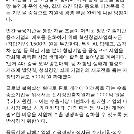
망 불안과 운임 상승, 결제 조건 악화 등으로 어려움을 겪
는 기업을 중심으로 지원해 경영 부담 완화에 나설 방침이
다.
민간 금융기관을 통한 자금 조달이 어려운 창업·기술기반
중소기업의 애로를 완화하기 위해 혁신창업사업화자금
(창업기반) 1,500억 원을 투입한다. 특히 AI, 딥테크, 초격
차 산업 등 혁신 기술 분야 창업기업을 중심으로 지원을
강화해 위축된 창업 생태계에 활력을 불어넣을 계획이다.
‘벤처 4대 강국 도약 종합대책’ 등 재창업 생태계 활성화
기조에 발맞춰, 성실경영 실패 기업인의 재도전을 돕는 재
창업자금도 500억 원 확대했다.
글로벌 불확실성 확대로 판로 개척에 어려움을 겪는 수출
중소기업을 위해서는 신시장진출지원자금 1,000억 원을
추가 지원한다. 이는 수출시장 다변화가 필요한 기업의 대
체시장 확보, 해외 마케팅 및 인증 획득 등 신시장 개척에
필요한 비용을 지원해 수출 경쟁력을 강화할 수 있도록 뒷
받침하기 위함이다.
중동전쟁 피해기업의 긴급경영안정자금 수시신청·접수