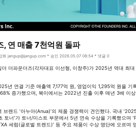
, 연 매출 7천억원 돌파
윤강희 jangup@jangup.com * 승인 2026.05.07 08:54 * 댓글 0
더 더파운더즈(각자대표 이선형, 이창주)가 2025년 역대 최대
5년 연결 기준 매출액 7,177억 원, 영업이익 1,295억 원을 기
 68% 증가했으며, 북미에서는 2022년 진출 이후 매년 3배 이
 브랜드 '아누아(Anua)'의 제품 경쟁력이 견인했다. 국내 '20
초 토너'가 토너/미스트 부문에서 5년 연속 수상을 기록했으며 '
)', 'TXA 세럼(글로벌 트렌드)' 등 주요 제품이 수상 명단에 오르