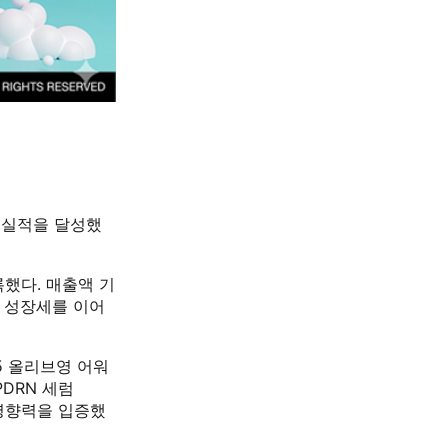
 실적을 달성했
록했다. 매출액 기
상 성장세를 이어
25 올리브영 어워
PDRN 세럼
며 영향력을 입증했