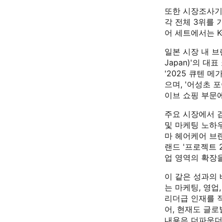
또한 시장조사기
각 전체 3위를 
어 세트에서는 K
일본 시장 내 브
Japan)'의 
'2025 큐텐 
으며, '어성초 
이브 쇼핑 부문에
주요 시장에서 
및 마케팅 노하우
마 헤어케어 브랜
랜드 '프로젝트 
업 영역의 확장을
이 같은 성과의
는 마케팅, 영업
리더급 인재를 적
어, 현재도 글로
내용은 더파운더