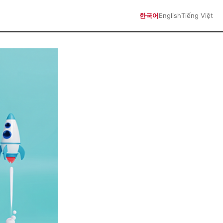
한국어
English
Tiếng Việt