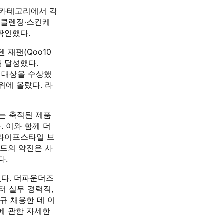
 카테고리에서 각
 클렌징·스킨케
확인했다.
 재팬(Qoo10
를 달성했다.
합 대상을 수상했
위에 올랐다. 라
는 축적된 제품
 이와 함께 더
 라이프스타일 브
랜드의 약진은 사
다.
있다. 더파운더즈
터 실무 경력직,
규 채용한 데 이
용에 관한 자세한