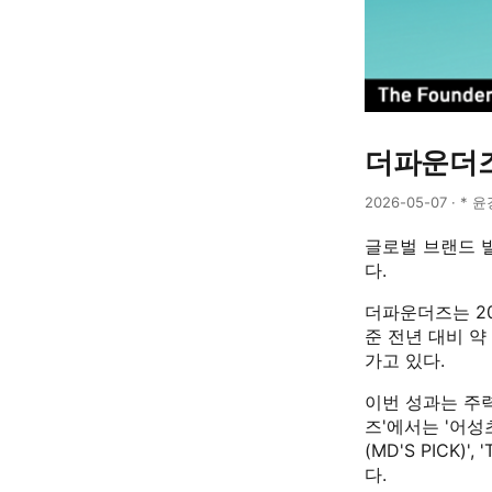
더파운더즈
2026-05-07 · * 
글로벌 브랜드 빌
다.
더파운더즈는 202
준 전년 대비 약
가고 있다.
이번 성과는 주력
즈'에서는 '어성
(MD'S PICK
다.