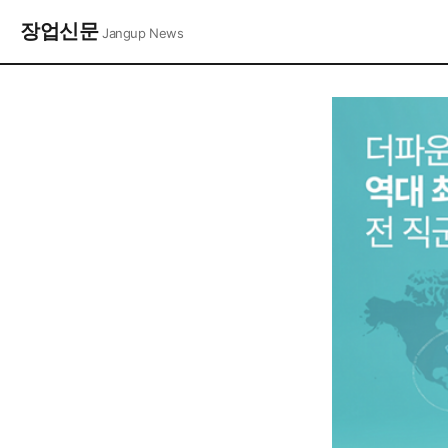
장업신문
Jangup News