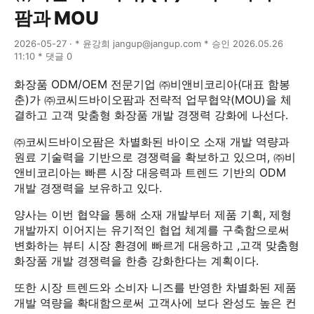
팜과 MOU
2026-05-27 · * 윤강희 jangup@jangup.com * 승인 2026.05.26
11:10 * 댓글 0
화장품 ODM/OEM 전문기업 ㈜비앤비코리아(대표 함봉
춘)가 ㈜코씨드바이오팜과 전략적 업무협약(MOU)을 체
결하고 고객 맞춤형 화장품 개발 경쟁력 강화에 나선다.
㈜코씨드바이오팜은 차별화된 바이오 소재 개발 역량과
원료 기술력을 기반으로 경쟁력을 확보하고 있으며, ㈜비
앤비코리아는 빠른 시장 대응력과 트렌드 기반의 ODM
개발 경쟁력을 보유하고 있다.
양사는 이번 협약을 통해 소재 개발부터 제품 기획, 제형
개발까지 이어지는 유기적인 협업 체계를 구축함으로써
변화하는 뷰티 시장 환경에 빠르게 대응하고 ,고객 맞춤형
화장품 개발 경쟁력을 한층 강화한다는 계획이다.
또한 시장 트렌드와 소비자 니즈를 반영한 차별화된 제품
개발 역량을 확대함으로써 고객사에 보다 완성도 높은 컨