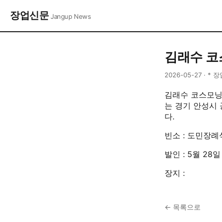
장업신문
Jangup News
김래수 코
2026-05-27 · * 
김래수 코스모닝 
는 경기 안성시 
다.
빈소 : 도민장례
발인 : 5월 28일
장지 :
← 목록으로