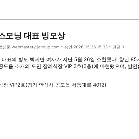
스모닝 대표 빙모상
장업신문 webmaster@jangup.com * 승인 2026.05.26 15:33 * 댓글 0
대표의 빙모 박세연 여사가 지난 5월 26일 소천했다. 향년 85
공도읍 소재의 도민 장례식장 VIP 2호(2층)에 마련됐으며, 발인
식장 VIP2호(경기 안성시 공도읍 서동대로 4012)