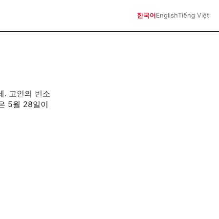
한국어
English
Tiếng Việt
세. 고인의 빈소
은 5월 28일이