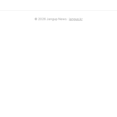
© 2026 Jangup News ·
jangup.kr