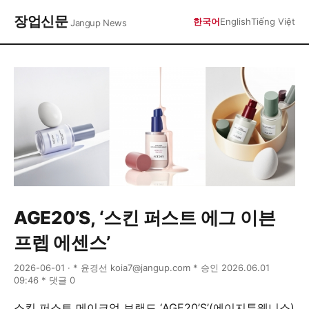
장업신문
한국어
English
Tiếng Việt
Jangup News
AGE20’S, ‘스킨 퍼스트 에그 이븐
프렙 에센스’
2026-06-01 · * 윤경선 koia7@jangup.com * 승인 2026.06.01
09:46 * 댓글 0
스킨 퍼스트 메이크업 브랜드 ‘AGE20’S’(에이지투웨니스)