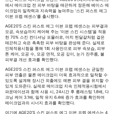
에서 메이크업 전 피부 바탕을 매끈하게 정돈해 베이스 메
이크업의 밀착력과 지속력을 높여주는 ‘스킨 퍼스트 에그
이븐 프렙 에센스’를 출시했다.
AGE20’S 스킨 퍼스트 에그 이븐 프렙 에센스는 피부결과
모공, 속보습까지 케어해 주는 ‘이븐 스킨 시스템’을 적용
한 70% 스킨 컨디셔닝 포뮬러로, 마치 찐달걀처럼 겉은
매끈하고 속은 촉촉한 피부 바탕을 완성해 준다. 실제로
인체적용시험을 통해 1회 사용만으로 피부 속보습, 피부
톤 케어, 모공 수, 모공 면적, 모공 깊이, 눈가 잔주름, 볼
피부결 개선 효과를 확인했다.
AGE20’S 스킨 퍼스트 에그 이븐 프렙 에센스는 균일한
피부 연출은 물론 메이크업이 더욱 효과적으로 밀착할 수
있도록 설계해 장시간 외출에도 예쁜 피부 결을 유지할 수
있게 도와준다. 실제로 메이크업 지속 인체적용시험에서
파운데이션과 함께 사용 시, 24시간 후 롱래스팅 1.8배, 다
크닝 케어 3.1배, 밀착 유지 6.4배 증가 효과를 확인하며
메이크업과의 시너지 효과를 확인했다.
여기에 AGE20’S 스킨 퍼스트 에그 이븐 프렙 에센스는 4