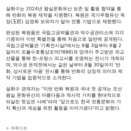
설화수는 2024년 왕실문화유산 보존 및 활용 협약을 통
해 반화의 복원 제작을 지원했다. 복원은 국가무형유산 옥
장(玉匠) 김영희 보유자가 맡아 전통 기법으로 재현했다.
완성된 복원품은 국립고궁박물관과 덕수궁관리소에 각각
기증되어 이번 특별전을 통해 처음으로 일반에 공개된다.
국립고궁박물관 ‘기획전시실Ⅰ’에서는 6월 3일부터 8월 2
일까지 조불수호통상조약(1886)과 양국이 주고받은 외교
선물을 통해 한-프랑스 외교사를 조명하는 전시가 개최되
며, 덕수궁 돈덕전에서는 같은 날부터 8월 30일까지 ‘반
화, 상서로운 마음’ 전시를 통해 반화의 상징적 의미와 제
작 기법을 집중적으로 소개한다.
설화수 관계자는 “이번 반화 복원과 국내 첫 공개는 조선
왕실 문화유산의 아름다움과 역사적 가치를 현대적으로
되살린 뜻깊은 사례”라며 “앞으로도 한국 전통문화의 가
치 확산과 계승을 위한 활동을 이어가겠다”라고 밝혔다.
← 목록으로