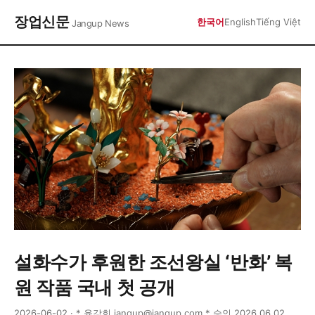
장업신문
한국어
English
Tiếng Việt
Jangup News
설화수가 후원한 조선왕실 ‘반화’ 복
원 작품 국내 첫 공개
2026-06-02 · * 윤강희 jangup@jangup.com * 승인 2026.06.02