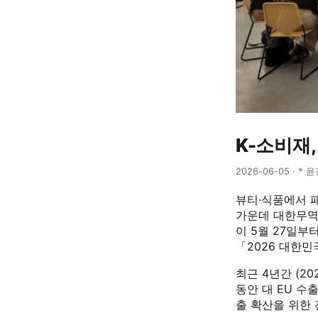
K-소비재
2026-06-05 · * 
뷰티·식품에서 
가운데 대한무역
이 5월 27일부터
「2026 대한민
최근 4년간 (2
동안 대 EU 수출
출 확산을 위한