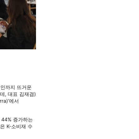
페인까지 뜨거운
, 대표 김재겸)
ra)’에서
로 44% 증가하는
럽은 K-소비재 수