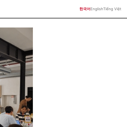
한국어
English
Tiếng Việt