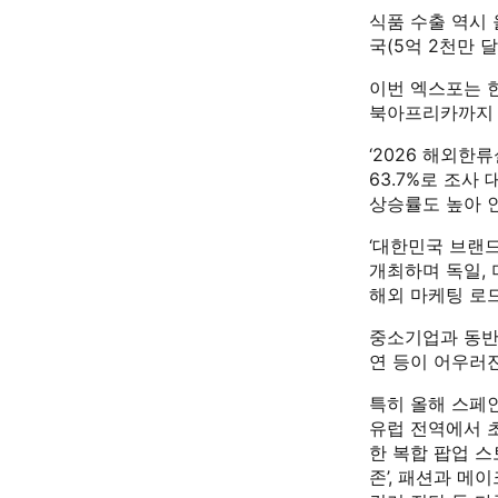
식품 수출 역시 올
국(5억 2천만 
이번 엑스포는 
북아프리카까지 
‘2026 해외
63.7%로 조사
상승률도 높아 
‘대한민국 브랜드
개최하며 독일, 
해외 마케팅 로
중소기업과 동반 
연 등이 어우러
특히 올해 스페인
유럽 전역에서 초
한 복합 팝업 스
존’, 패션과 메