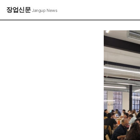
장업신문
Jangup News