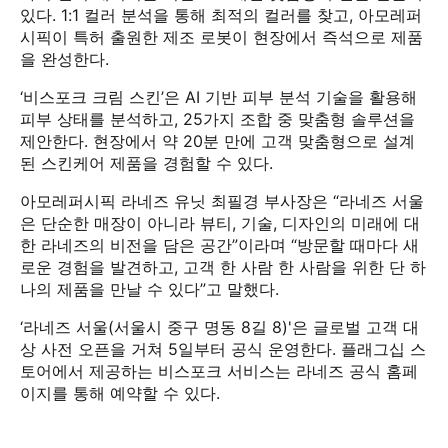
있다. 1:1 컬러 분석을 통해 최적의 컬러를 찾고, 아모레퍼
시픽이 특허 출원한 제조 로봇이 현장에서 즉석으로 제품
을 완성한다.
‘비스포크 크림 스킨’은 AI 기반 피부 분석 기술을 활용해
피부 상태를 분석하고, 25가지 조합 중 맞춤형 솔루션을
제안한다. 현장에서 약 20분 만에 고객 맞춤형으로 설계
된 스킨케어 제품을 경험할 수 있다.
아모레퍼시픽 라네즈 유닛 최필경 부사장은 “라네즈 서울
은 단순한 매장이 아니라 뷰티, 기술, 디자인의 미래에 대
한 라네즈의 비전을 담은 공간”이라며 “방문할 때마다 새
로운 경험을 발견하고, 고객 한 사람 한 사람을 위한 단 하
나의 제품을 만날 수 있다”고 말했다.
‘라네즈 서울(서울시 중구 명동 8길 8)'은 글로벌 고객 대
상 사전 오픈을 거쳐 5일부터 공식 운영한다. 플래그십 스
토어에서 제공하는 비스포크 서비스는 라네즈 공식 홈페
이지를 통해 예약할 수 있다.