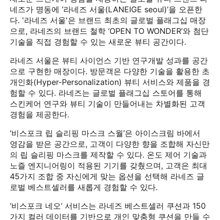
네즈가 명동에 ‘라네즈 서울(LANEIGE seoul)’을 오픈한
다. '라네즈 서울'은 브랜드 최초의 글로벌 플래그십 매장
으로, 라네즈의 브랜드 철학 ‘OPEN TO WONDER’와 첨단
기술을 직접 경험할 수 있는 새로운 뷰티 공간이다.
라네즈 서울은 뷰티 사이언스 기반 연구개발 성과를 공간
으로 구현한 매장이다. 방문객은 다양한 기술을 활용한 초
개인화(Hyper-Personalization) 뷰티 서비스와 제품을 경
험할 수 있다. 라네즈는 글로벌 플래그십 스토어를 통해
스킨케어 연구와 뷰티 기술이 만들어내는 차별화된 고객
경험을 제공한다.
‘비스포크 립 슬리핑 마스크 스월’은 아이스크림 바에서
영감을 받은 공간으로, 고객이 다양한 향을 조합해 자신만
의 립 슬리핑 마스크를 제작할 수 있다. 온도 제어 기술과
노즐 엔지니어링이 적용된 기기를 갖췄으며, 고객은 최대
45가지 조합 중 자신에게 맞는 옵션을 선택해 라네즈 글
로벌 베스트셀러를 새롭게 경험할 수 있다.
‘비스포크 네오’ 서비스는 라네즈 베스트셀러 쿠션과 150
가지 컬러 데이터를 기반으로 개인 맞춤형 쿠션을 만들 수