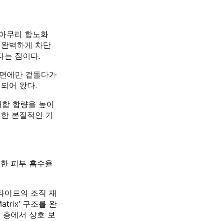
 아무리 항노화
 완벽하게 차단
다는 점이다.
표면에만 겉돌다가
되어 왔다.
합 함량을 높이
대한 본질적인 기
이러한 피부 흡수율
타이드의 조직 재
trix’ 구조를 완
 층에서 상호 보