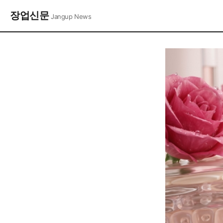
장업신문
Jangup News