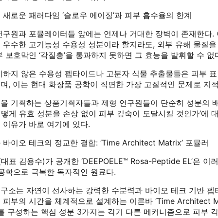
 새로운 패러다임 ‘슬로우 에이징’과 피부 흡수율의 한계
연구원과 포뮬레이터들 앞에는 언제나 거대한 장벽이 존재한다.
 우수한 고기능성 수용성 성분이라 할지라도, 외부 유해 물질을
 보호막인 ‘각질층’을 통과하지 못하면 그 효능을 발휘할 수 없
이하지 않은 수용성 펩타이드나 고분자 식물 추출물들은 피부 
며, 이는 현대 화장품 공학이 직면한 가장 고질적인 문제로 지적
을 기획하는 상품기획자들과 제형 연구원들이 단순히 성분의 배
‘어떻게 유효 성분을 손상 없이 피부 깊숙이 도달시킬 것인가’에 
 이유가 바로 여기에 있다.
오 테크의 정교한 결합: ‘Time Architect Matrix’ 포뮬러
 김용수)가 공개한 ‘DEEPOELE™ Rosa-Peptide EL’은 
 공학으로 극복한 독자적인 원료다.
구소는 자연이 선사하는 강력한 수분력과 바이오 테크 기반 펩
부의 시간을 체계적으로 설계하는 이른바 ‘Time Architect Ma
를 구성하는 핵심 성분 3가지는 각기 다른 메커니즘으로 피부 각