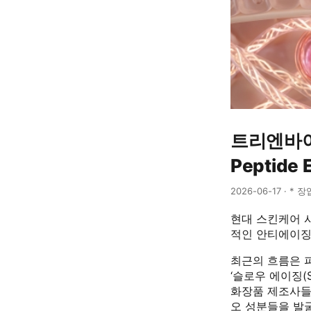
트리엔바이오
Peptide E
2026-06-17 · * 
현대 스킨케어 
적인 안티에이징(
최근의 흐름은 
‘슬로우 에이징(
화장품 제조사들
오 성분들을 발