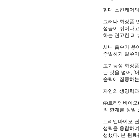
현대 스킨케어의
그러나 화장품 
성능이 뛰어나고
하는 견고한 피부
체내 흡수가 용
증발하기 일쑤이
고기능성 화장품
는 것을 넘어, 
술력에 집중하는
자연의 생명력과 바이
㈜트리엔바이오(대표
의 한계를 정밀
트리엔바이오 연
생력을 융합하여 피
성했다. 본 원료