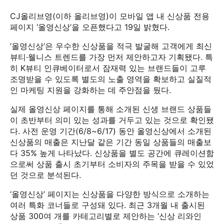
CJ올리브영(이하 올리브영)이 모바일 앱 내 신상품 전용
페이지 ‘올영신상’을 오픈했다고 19일 밝혔다.
‘올영신상’은 우수한 신상품을 적극 발굴해 고객에게 최신
뷰티·웰니스 트렌드를 가장 먼저 제안하고자 기획됐다. 특
히 K뷰티 인큐베이터로서 잠재력 있는 브랜드들이 고루
조명받을 수 있도록 별도의 노출 영역을 확보하고 실질적
인 마케팅 지원을 강화하는 데 주안점을 뒀다.
실제 올영신상 페이지를 통해 소개된 신생 브랜드 상품들
이 초반부터 의미 있는 성과를 거두고 있는 것으로 확인됐
다. 사전 운영 기간(6/8~6/17) 동안 올영신상에서 소개된
신상품의 매출은 지난달 같은 기간 동일 상품들의 매출보
다 35% 높게 나타났다. 신상품을 별도 공간에 큐레이션함
으로써 상품 출시 초기부터 소비자의 주목을 받을 수 있었
던 것으로 분석된다.
‘올영신상’ 페이지는 신상품을 다양한 방식으로 소개하는
여러 특화 코너들로 구성돼 있다. 최근 3개월 내 출시된
상품 300여 개를 카테고리별로 제안하는 ‘신상 리와인