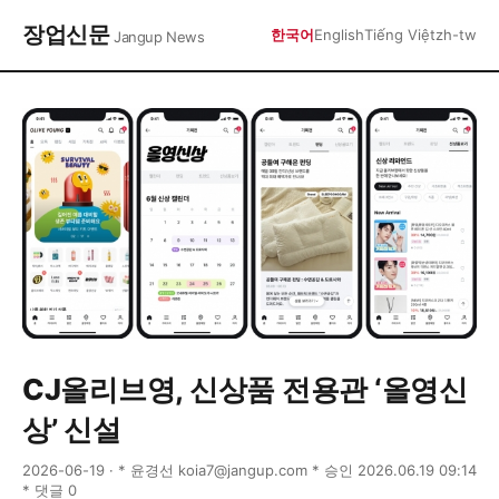
장업신문
한국어
English
Tiếng Việt
zh-tw
Jangup News
CJ올리브영, 신상품 전용관 ‘올영신
상’ 신설
2026-06-19 · * 윤경선 koia7@jangup.com * 승인 2026.06.19 09:14
* 댓글 0