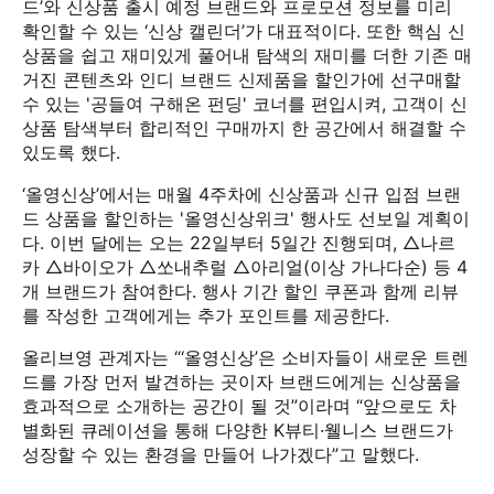
드’와 신상품 출시 예정 브랜드와 프로모션 정보를 미리
확인할 수 있는 ‘신상 캘린더’가 대표적이다. 또한 핵심 신
상품을 쉽고 재미있게 풀어내 탐색의 재미를 더한 기존 매
거진 콘텐츠와 인디 브랜드 신제품을 할인가에 선구매할
수 있는 '공들여 구해온 펀딩' 코너를 편입시켜, 고객이 신
상품 탐색부터 합리적인 구매까지 한 공간에서 해결할 수
있도록 했다.
‘올영신상’에서는 매월 4주차에 신상품과 신규 입점 브랜
드 상품을 할인하는 '올영신상위크' 행사도 선보일 계획이
다. 이번 달에는 오는 22일부터 5일간 진행되며, △나르
카 △바이오가 △쏘내추럴 △아리얼(이상 가나다순) 등 4
개 브랜드가 참여한다. 행사 기간 할인 쿠폰과 함께 리뷰
를 작성한 고객에게는 추가 포인트를 제공한다.
올리브영 관계자는 “‘올영신상’은 소비자들이 새로운 트렌
드를 가장 먼저 발견하는 곳이자 브랜드에게는 신상품을
효과적으로 소개하는 공간이 될 것”이라며 “앞으로도 차
별화된 큐레이션을 통해 다양한 K뷰티·웰니스 브랜드가
성장할 수 있는 환경을 만들어 나가겠다”고 말했다.