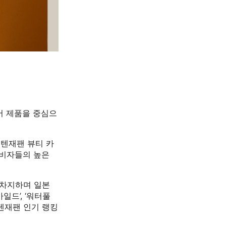
케어 제품을 중심으
큐텐재팬 뷰티 카
소비자들의 높은
 차지하며 일본
일드’, ‘워터풀
큐텐재팬 인기 랭킹