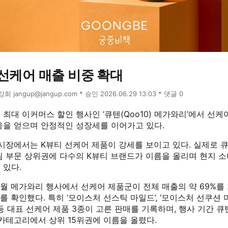
선케어 매출 비중 확대
윤강희 jangup@jangup.com * 승인 2026.06.29 13:03 * 댓글 0
최대 이커머스 할인 행사인 ‘큐텐(Qoo10) 메가와리’에서 선
응을 얻으며 안정적인 성장세를 이어가고 있다.
 시장에서는 K뷰티 선케어 제품이 강세를 보이고 있다. 실제로 
림 부문 상위권에 다수의 K뷰티 브랜드가 이름을 올리며 현지 
 있다.
6월 메가와리 행사에서 선케어 제품군이 전체 매출의 약 69%를
를 확인했다. 특히 ‘모이스처 선스틱 마일드’, ‘모이스처 선쿠션 마
등 대표 선케어 제품 3종이 고른 판매를 기록하며, 행사 기간 
카테고리에서 상위 15위권에 이름을 올렸다.