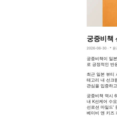
궁중비책 
2026-06-30 · * 
궁중비책이 일본 
로 긍정적인 반
최근 일본 뷰티
테고리 내 선크
관심을 입증하고
궁중비책 역시 
내 K선케어 수요
선로션 마일드’ 
베이비 앤 키즈 