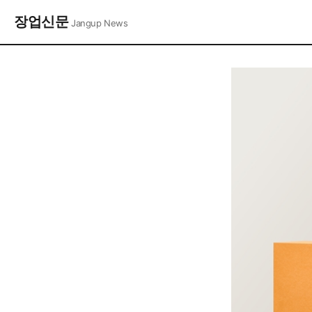
장업신문
Jangup News